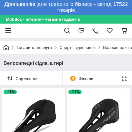
Дропшиппінг для товарного бізнесу - склад 17522
товарів
Mobiloz - інтернет-магазин гаджетів
Товари та послуги
Спорт і відпочинок
Велосипеди та
Велосипедні сідла, штирі
Сортування
0
Фільтри
–21%
–21%