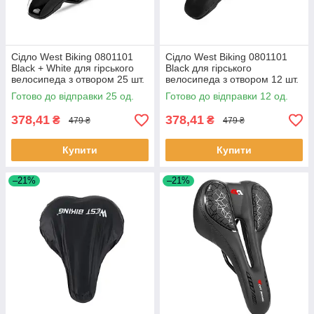
Сідло West Biking 0801101
Сідло West Biking 0801101
Black + White для гірського
Black для гірського
велосипеда з отвором 25 шт.
велосипеда з отвором 12 шт.
Готово до відправки 25 од.
Готово до відправки 12 од.
378,41
378,41
₴
₴
479 ₴
479 ₴
Купити
Купити
–21%
–21%