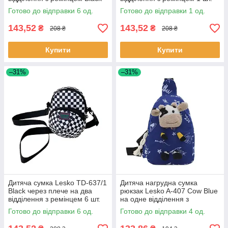
6шт
Готово до відправки 6 од.
Готово до відправки 1 од.
143,52
143,52
₴
₴
208 ₴
208 ₴
Купити
Купити
–31%
–31%
Дитяча сумка Lesko TD-637/1
Дитяча нагрудна сумка
Black через плече на два
рюкзак Lesko A-407 Cow Blue
відділення з ремінцем 6 шт.
на одне відділення з
ремінцем 4 шт.
Готово до відправки 6 од.
Готово до відправки 4 од.