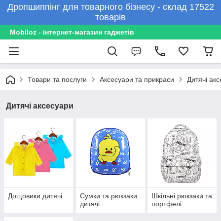
Дропшиппінг для товарного бізнесу - склад 17522
товарів
Mobiloz - інтернет-магазин гаджетів
Товари та послуги
Аксесуари та прикраси
Дитячі ак
Дитячі аксесуари
Дощовики дитячі
Сумки та рюкзаки
Шкільні рюкзаки та
дитячі
портфелі