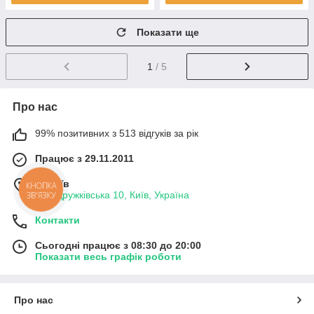
Показати ще
1
/ 5
Про нас
99% позитивних з 513 відгуків за рік
Працює з 29.11.2011
м. Київ
КНОПКА
вул. Дружківська 10, Київ, Україна
ЗВ'ЯЗКУ
Контакти
Сьогодні працює з 08:30 до 20:00
Показати весь графік роботи
Про нас