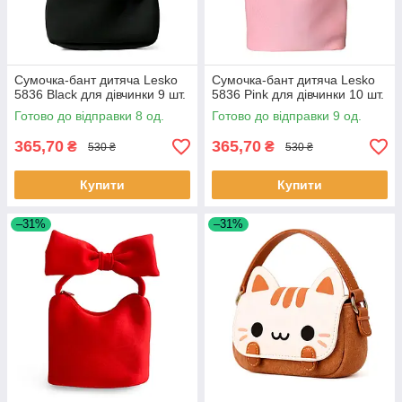
Сумочка-бант дитяча Lesko
Сумочка-бант дитяча Lesko
5836 Black для дівчинки 9 шт.
5836 Pink для дівчинки 10 шт.
Готово до відправки 8 од.
Готово до відправки 9 од.
365,70
365,70
₴
₴
530 ₴
530 ₴
Купити
Купити
–31%
–31%