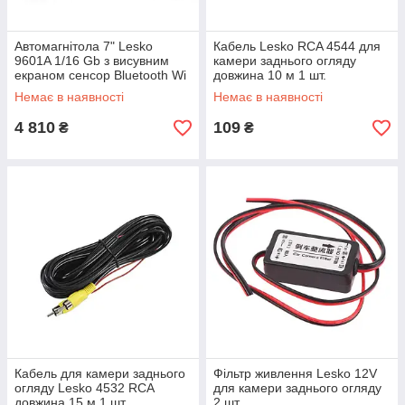
Автомагнітола 7" Lesko
Кабель Lesko RCA 4544 для
9601A 1/16 Gb з висувним
камери заднього огляду
екраном сенсор Bluetooth Wi
довжина 10 м 1 шт.
Fi GPS Android
Немає в наявності
Немає в наявності
4 810
109
₴
₴
Кабель для камери заднього
Фільтр живлення Lesko 12V
огляду Lesko 4532 RCA
для камери заднього огляду
довжина 15 м 1 шт.
2 шт.