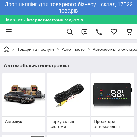
Дропшиппінг для товарного бізнесу - склад 17522
товарів
Mobiloz - інтернет-магазин гаджетів
Товари та послуги
Авто-, мото
Автомобільна електро
Автомобільна електроніка
Автозвук
Паркувальні
Проектори
системи
автомобільні