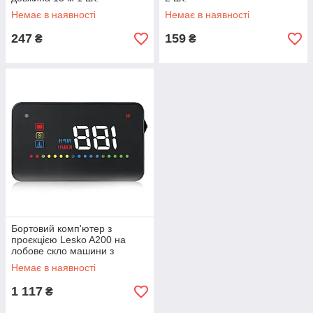
Немає в наявності
Немає в наявності
247
159
₴
₴
Бортовий комп'ютер з
проєкцією Lesko A200 на
лобове скло машини з
дисплеєм автомобільний
Немає в наявності
проєкційний
1 117
₴