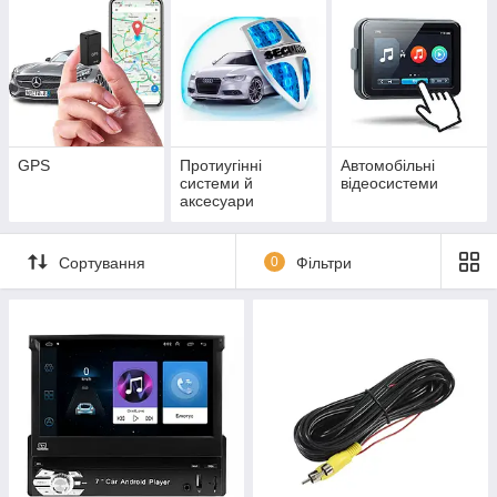
GPS
Протиугінні
Автомобільні
системи й
відеосистеми
аксесуари
Сортування
0
Фільтри