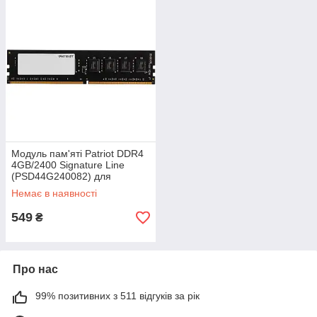
Модуль пам'яті Patriot DDR4
4GB/2400 Signature Line
(PSD44G240082) для
комп'ютера 1 шт.
Немає в наявності
549
₴
Про нас
99% позитивних з 511 відгуків за рік