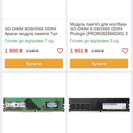
Модуль пам'яті для ноутбука
SO-DIMM 8GB/2666 DDR4
SO-DIMM 8 GB/2666 DDR4
Apacer модуль памяти 7шт
Prologix (PRO8GB2666D4S) 3
шт
Готово до відправки 7 од.
Готово до відправки 3 од.
1 950
1 901
₴
₴
2 145 ₴
2 092 ₴
Купити
Купити