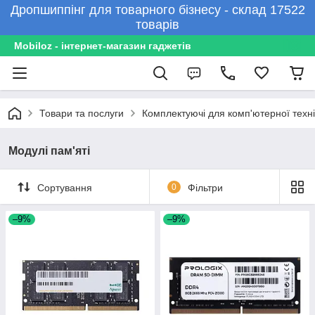
Дропшиппінг для товарного бізнесу - склад 17522
товарів
Mobiloz - інтернет-магазин гаджетів
Товари та послуги
Комплектуючі для комп'ютерної техні
Модулі пам'яті
Сортування
0
Фільтри
–9%
–9%