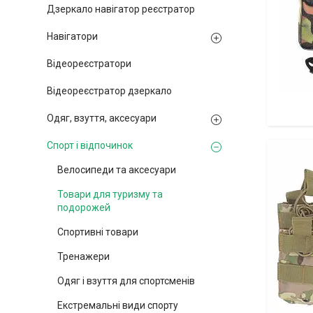
Дзеркало навігатор реєстратор
Навігатори
Відеореєстратори
Відеореєстратор дзеркало
Одяг, взуття, аксесуари
Туристи
Спорт і відпочинок
Велосипеди та аксесуари
Товари для туризму та
подорожей
Спортивні товари
Тренажери
Одяг і взуття для спортсменів
Екстремальні види спорту