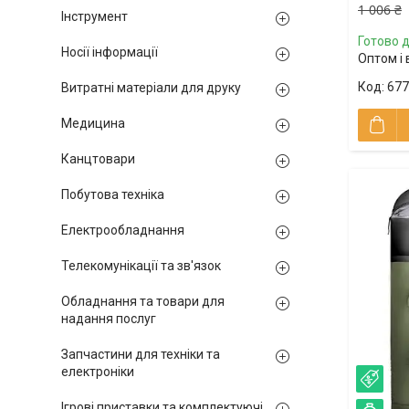
1 006 ₴
Інструмент
Готово д
Носії інформації
Оптом і 
677
Витратні матеріали для друку
Медицина
Канцтовари
Побутова техніка
Електрообладнання
Телекомунікації та зв'язок
Обладнання та товари для
надання послуг
Запчастини для техніки та
електроніки
–21
Ігрові приставки та комплектуючі