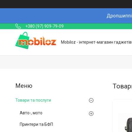
Дропшиппін
+380 (97) 909-79-09
Mobiloz - інтернет-магазин гаджетів
Товар
Товари та послуги
Авто-, мото
Принтери та БФП