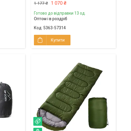
1 070 ₴
1 177 ₴
Готово до відправки 13 од.
Оптом і в роздріб
5363-57314
Купити
–21%