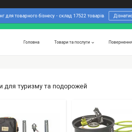
г для товарного бізнесу - склад 17522 товарів
Дізнати
Головна
Товари та послуги
Повернення 
Чому варто купувати у нас
6 причин
Оптовим покупцям
и для туризму та подорожей