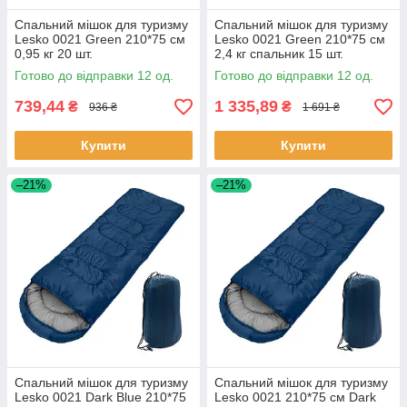
Спальний мішок для туризму
Спальний мішок для туризму
Lesko 0021 Green 210*75 см
Lesko 0021 Green 210*75 см
0,95 кг 20 шт.
2,4 кг спальник 15 шт.
Готово до відправки 12 од.
Готово до відправки 12 од.
739,44
1 335,89
₴
₴
936 ₴
1 691 ₴
Купити
Купити
–21%
–21%
Спальний мішок для туризму
Спальний мішок для туризму
Lesko 0021 Dark Blue 210*75
Lesko 0021 210*75 см Dark