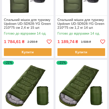
Спальний мішок для туризму
Спальний мішок для туризму
Updown UD-SD928-YG Green
Updown UD-SD928-YG Green
210*75 см 2,4 кг 15 шт.
210*75 см 1,2 кг 14 шт.
Готово до відправки 14 од.
Готово до відправки 14 од.
1 784,61
1 189,74
₴
₴
2 259 ₴
1 506 ₴
Купити
Купити
–21%
–21%