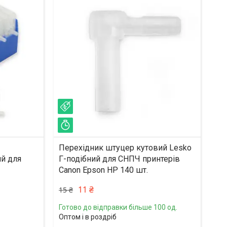
–27%
Залишилось 42 дні
Перехідник штуцер кутовий Lesko
й для
Г-подібний для СНПЧ принтерів
Canon Epson HP 140 шт.
11 ₴
15 ₴
Готово до відправки більше 100 од.
Оптом і в роздріб