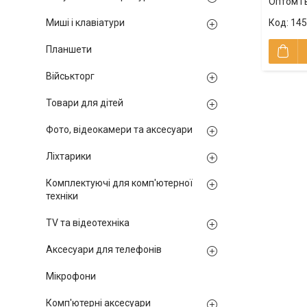
Оптом і 
145
Миші і клавіатури
Планшети
Військторг
Товари для дітей
Фото, відеокамери та аксесуари
Ліхтарики
Комплектуючі для комп'ютерної
техніки
TV та відеотехніка
Аксесуари для телефонів
Мікрофони
Комп'ютерні аксесуари