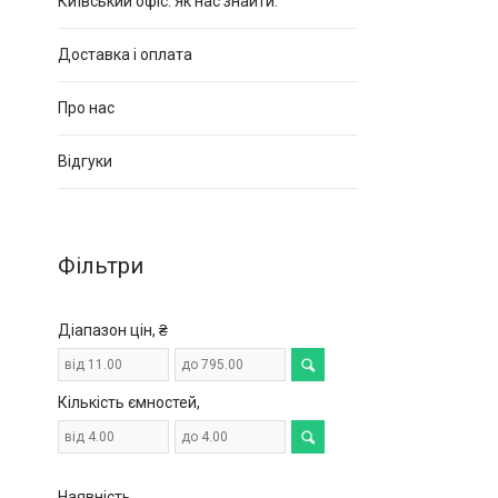
Київський офіс. Як нас знайти.
Доставка і оплата
Про нас
Відгуки
Фільтри
Діапазон цін, ₴
Кількість ємностей,
Наявність