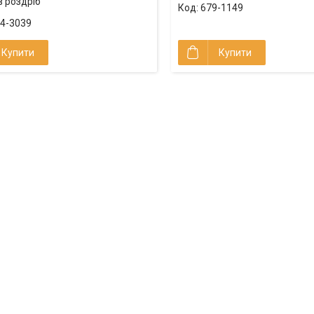
в роздріб
679-1149
4-3039
Купити
Купити