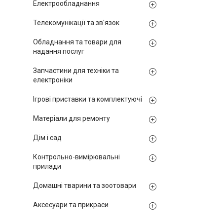
Електрообладнання
Телекомунікації та зв'язок
Обладнання та товари для
надання послуг
Запчастини для техніки та
електроніки
Ігрові приставки та комплектуючі
Матеріали для ремонту
Дім і сад
Контрольно-вимірювальні
прилади
Домашні тварини та зоотовари
Аксесуари та прикраси