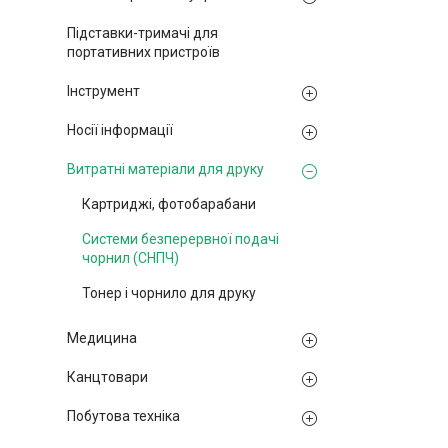
Підставки-тримачі для
портативних пристроїв
Інструмент
Носії інформації
Витратні матеріали для друку
Картриджі, фотобарабани
Системи безперервної подачі
чорнил (СНПЧ)
Тонер і чорнило для друку
Медицина
Канцтовари
Побутова техніка