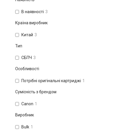
В наявності
3
Країна виробник
Китай
3
Тип
СБПЧ
3
Особливості
Потрібні оригінальні картриджі
1
Сумісність з брендом
Canon
1
Виробник
Bulk
1