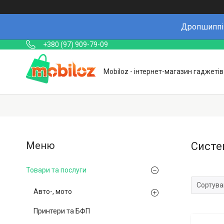
Дропшиппін
+380 (97) 909-79-09
Mobiloz - інтернет-магазин гаджетів
Систе
Товари та послуги
Авто-, мото
Принтери та БФП