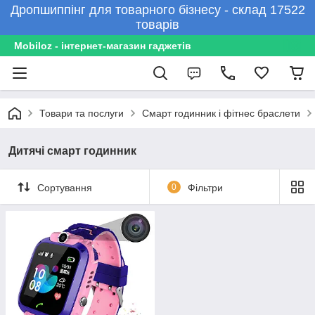
Дропшиппінг для товарного бізнесу - склад 17522
товарів
Mobiloz - інтернет-магазин гаджетів
Товари та послуги
Смарт годинник і фітнес браслети
Дитячі смарт годинник
Сортування
0
Фільтри