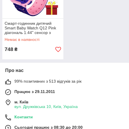
Смарт-годинник дитячий
Smart Baby Watch Q12 Pink
діагональ 1.44" сенсор з
камерою GPS відповідь на
Немає в наявності
дзвінки 400 мА·год шт
748
₴
Про нас
99% позитивних з 513 відгуків за рік
Працює з 29.11.2011
м. Київ
вул. Дружківська 10, Київ, Україна
Контакти
Сьогодні працює з 08:30 до 20:00