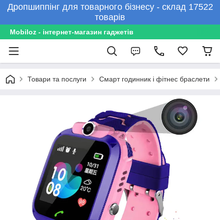
Дропшиппінг для товарного бізнесу - склад 17522
товарів
Mobiloz - інтернет-магазин гаджетів
Товари та послуги
Смарт годинник і фітнес браслети