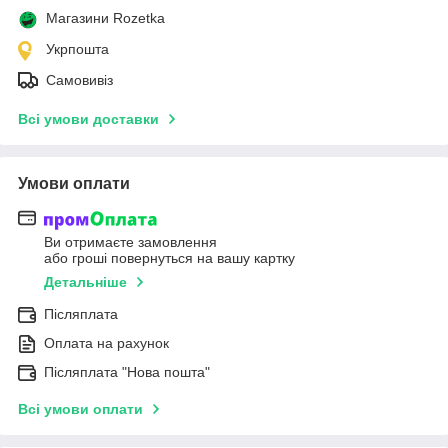
Магазини Rozetka
Укрпошта
Самовивіз
Всі умови доставки
Умови оплати
Ви отримаєте замовлення
або гроші повернуться на вашу картку
Детальніше
Післяплата
Оплата на рахунок
Післяплата "Нова пошта"
Всі умови оплати