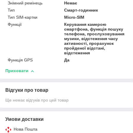
Знімний ремінець
Немає
Тип
Смарт-годинник
Тип SIM-картки
Micro-SIM
Функції
Керування камерою
смартфона, функція пошуку
телефона, прослуховування
музики, відстеження часу
активності, прорахунок
пройденої відстані,
відстеження
Функція GPS
Да
Приховати
Відгуки про товар
Ще немає відгуків про цей товар
Умови доставки
Нова Пошта