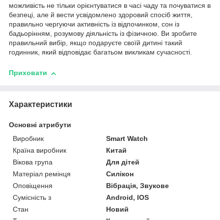
можливість не тільки орієнтуватися в часі чаду та почуватися в
безпеці, але й вести усвідомлено здоровий спосіб життя,
правильно чергуючи активність із відпочинком, сон із
бадьорінням, розумову діяльність із фізичною. Ви зробите
правильний вибір, якщо подаруєте своїй дитині такий
годинник, який відповідає багатьом викликам сучасності.
Приховати
Характеристики
Основні атрибути
Виробник
Smart Watch
Країна виробник
Китай
Вікова група
Для дітей
Матеріал ремінця
Силікон
Оповіщення
Вібрація, Звукове
Сумісність з
Android, IOS
Стан
Новий