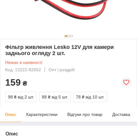
Фільтр живлення Lesko 12V для камери
заднього огляду 2 шт.
Немає в наявності
Код: 13222-82652
Опт і роздріб
159
₴
98 ₴
від 2 шт.
88 ₴
від 5 шт.
78 ₴
від 10 шт.
Опис
Характеристики
Відгуки про товар
Доставка
Опис