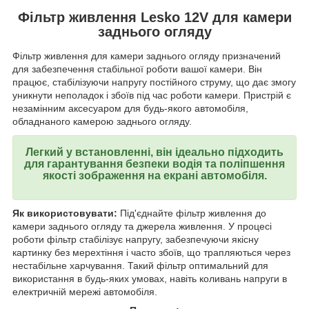
Фільтр живлення Lesko 12V для камери
заднього огляду
Фільтр живлення для камери заднього огляду призначений
для забезпечення стабільної роботи вашої камери. Він
працює, стабілізуючи напругу постійного струму, що дає змогу
уникнути неполадок і збоїв під час роботи камери. Пристрій є
незамінним аксесуаром для будь-якого автомобіля,
обладнаного камерою заднього огляду.
Легкий у встановленні, він ідеально підходить
для гарантування безпеки водія та поліпшення
якості зображення на екрані автомобіля.
Як використовувати:
Під'єднайте фільтр живлення до
камери заднього огляду та джерела живлення. У процесі
роботи фільтр стабілізує напругу, забезпечуючи якісну
картинку без мерехтіння і часто збоїв, що трапляються через
нестабільне харчування. Такий фільтр оптимальний для
використання в будь-яких умовах, навіть коливань напруги в
електричній мережі автомобіля.