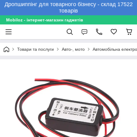
Дропшиппінг для товарного бізнесу - склад 17522
товарів
Mobiloz - інтернет-магазин гаджетів
Товари та послуги
Авто-, мото
Автомобільна електро