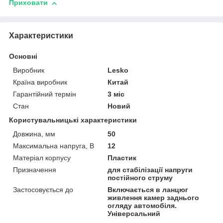
Приховати
Характеристики
Основні
Виробник
Lesko
Країна виробник
Китай
Гарантійний термін
3 міс
Стан
Новий
Користувальницькі характеристики
Довжина, мм
50
Максимальна напруга, В
12
Матеріал корпусу
Пластик
Призначення
для стабілізації напруги
постійного струму
Застосовується до
Включається в ланцюг
живлення камер заднього
огляду автомобіля.
Універсальний