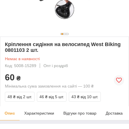
Кріплення сидіння на велосипед West Biking
0801103 2 шт.
Немає в наявності
Код: 5008-15289
Опт і роздріб
60
₴
Мінімальна сума замовлення на сайті — 100 ₴
48 ₴
від 2 шт.
46 ₴
від 5 шт.
43 ₴
від 10 шт.
Опис
Характеристики
Відгуки про товар
Доставка