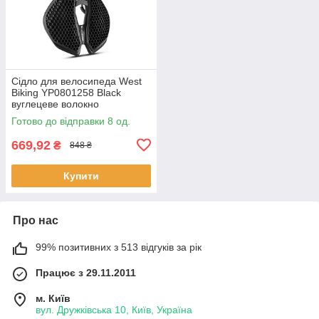
Сідло для велосипеда West
Biking YP0801258 Black
вуглецеве волокно
ергономічне з 3D структурою
Готово до відправки 8 од.
8 шт.
669,92
₴
848 ₴
Купити
Про нас
99% позитивних з 513 відгуків за рік
Працює з 29.11.2011
м. Київ
вул. Дружківська 10, Київ, Україна