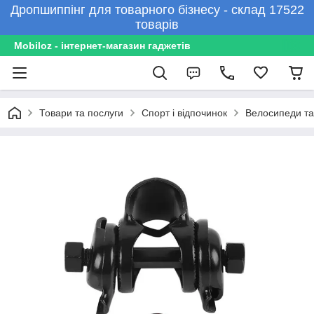
Дропшиппінг для товарного бізнесу - склад 17522
товарів
Mobiloz - інтернет-магазин гаджетів
Товари та послуги
Спорт і відпочинок
Велосипеди та