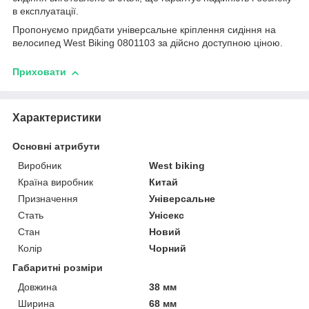
в експлуатації.
Пропонуємо придбати універсальне кріплення сидіння на
велосипед West Biking 0801103 за дійсно доступною ціною.
Приховати
Характеристики
Основні атрибути
Виробник
West biking
Країна виробник
Китай
Призначення
Універсальне
Стать
Унісекс
Стан
Новий
Колір
Чорний
Габаритні розміри
Довжина
38 мм
Ширина
68 мм