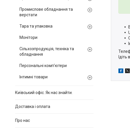
Промислове обладнання та
верстати
Тара та упаковка
Монітори
Сільхозпродукція, техніка та
Телеф
обладнання
Ідіть 
Персональні комп'ютери
Інтимні товари
Київський офіс. Як нас знайти.
Доставка і оплата
Про нас