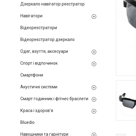
Дзеркало навігатор реєстратор
Навігатори
Відеореєстратори
Відеореєстратор дзеркало
Одяг, взуття, аксесуари
Спорт і відпочинок
Смартфони
Акустичні системи
Смарт годинник і фітнес браслети
Краса і здоров'я
Bluedio
Навушники та гарнітури