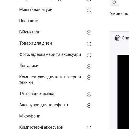
Миші і клавіатури
Планшети
Військторг
Опи
Товари для дітей
Фото, відеокамери та аксесуари
Ліхтарики
Комплектуючі для комп'ютерної
техніки
TV та відеотехніка
Аксесуари для телефонів
Мікрофони
Комп'ютерні аксесуари