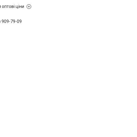
 оптові ціни
) 909-79-09