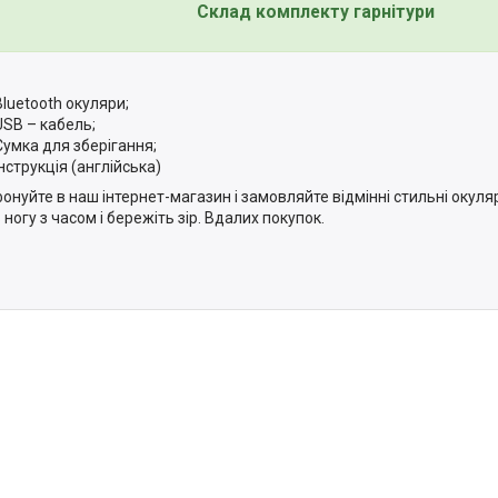
Склад комплекту гарнітури
Bluetooth окуляри;
USB – кабель;
Сумка для зберігання;
Інструкція (англійська)
онуйте в наш інтернет-магазин і замовляйте відмінні стильні окуля
в ногу з часом і бережіть зір. Вдалих покупок.