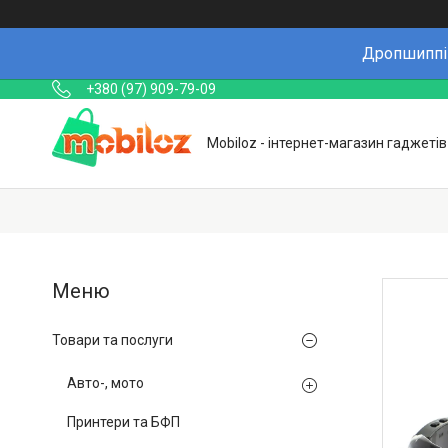
Дропшиппін
+380 (97) 909-79-09
Mobiloz - інтернет-магазин гаджетів
Товари та послуги
Авто-, мото
Принтери та БФП