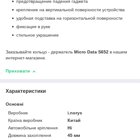
предотвращение падения гаджета
крепление на вертикальной поверхности устройства
удобная подставка на горизонтальной поверхности
фиксация в руке
стильное украшение
Заказывайте кольцо - держатель
Micro Data S652
в нашем
интернет-магазине.
Приховати
Характеристики
Основні
Виробник
i.norys
Країна виробник
Китай
Автомобільне кріплення
Ні
Довжина захоплення
45 мм