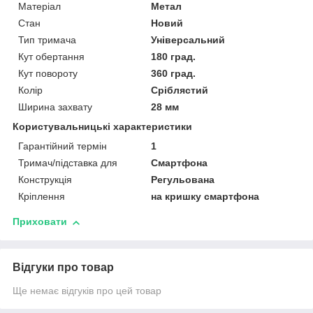
Матеріал
Метал
Стан
Новий
Тип тримача
Універсальний
Кут обертання
180 град.
Кут повороту
360 град.
Колір
Сріблястий
Ширина захвату
28 мм
Користувальницькі характеристики
Гарантійний термін
1
Тримач/підставка для
Смартфона
Конструкція
Регульована
Кріплення
на кришку смартфона
Приховати
Відгуки про товар
Ще немає відгуків про цей товар