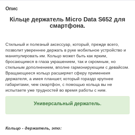
Опис
Кільце держатель Micro Data S652 для
смартфона.
Стильный и полезный аксессуар, который, прежде всего,
позволит увереннее держать в руке мобильное устройство и
манипулировать им. Кольцо может быть как ярким,
бросающимся в глаза украшением, так и скромным, но
стильным дополнением, вполне гармонирующим с девайсом.
Вращающееся кольцо расширяет сферу применеия
держателя, а имея планшет, который гораздо крупнее
габаритами, чем смартфон, с помощью кольца вы не
испытаете уже трудностей во время работы с ним.
Универсальный держатель.
Кольцо - держатель, это: