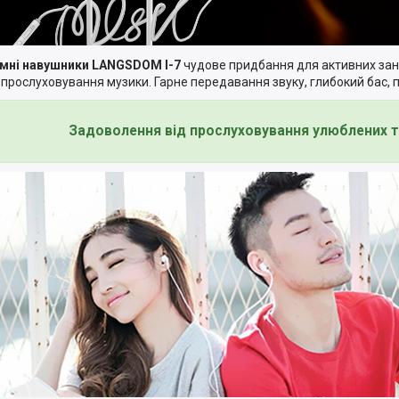
мні навушники
LANGSDOM I-7
чудове придбання для активних зан
 прослуховування музики. Гарне передавання звуку, глибокий бас, 
Задоволення від прослуховування улюблених т