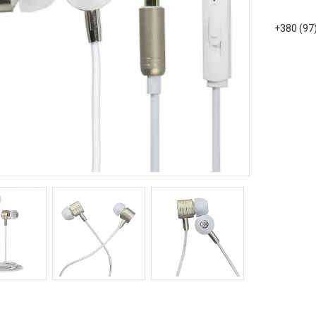
+380 (97