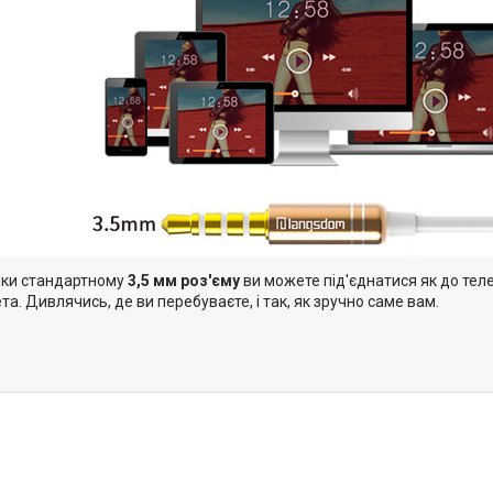
ки стандартному
3,5 мм роз'єму
ви можете під'єднатися як до теле
та. Дивлячись, де ви перебуваєте, і так, як зручно саме вам.