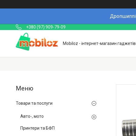
Дропшиппін
+380 (97) 909-79-09
Mobiloz - інтернет-магазин гаджетів
Товари та послуги
Авто-, мото
Принтери та БФП