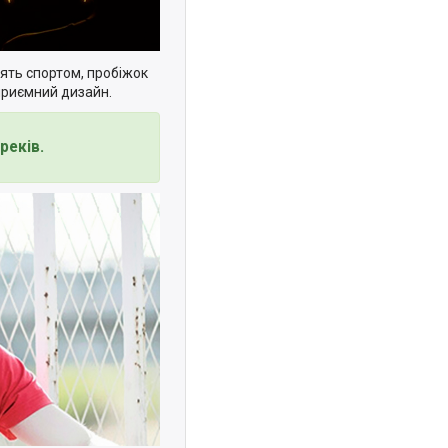
ять спортом, пробіжок
приємний дизайн.
реків.