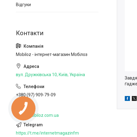
Відгуки
Mobiloz - інтернет-магазин Мобілоз
вул. Дружківська 10, Київ, Україна
Завдя
ґадже
+380 (97) 909-79-09
http://mobiloz.com.ua
https://t.me/internetmagazinfm