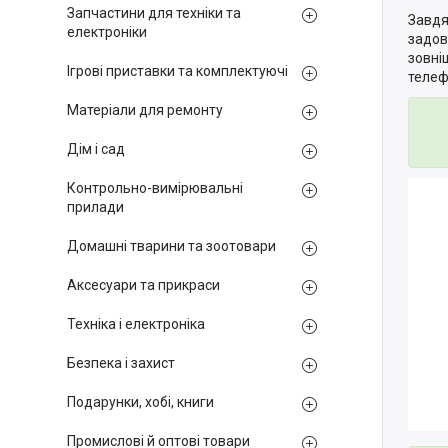
Запчастини для техніки та
Завдя
електроніки
задов
зовні
Ігрові приставки та комплектуючі
телеф
Матеріали для ремонту
Дім і сад
Контрольно-вимірювальні
прилади
Домашні тварини та зоотовари
Аксесуари та прикраси
Техніка і електроніка
Безпека і захист
Подарунки, хобі, книги
Промислові й оптові товари