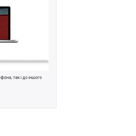
фона, так і до іншого