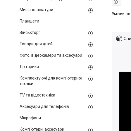
Миші і клавіатури
Планшети
Військторг
Опи
Товари для дітей
Фото, відеокамери та аксесуари
Ліхтарики
Комплектуючі для комп'ютерної
техніки
TV та відеотехніка
Аксесуари для телефонів
Мікрофони
Комп'ютерні аксесуари