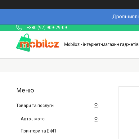
Дропшиппін
+380 (97) 909-79-09
Mobiloz - інтернет-магазин гаджетів
Товари та послуги
Авто-, мото
Принтери та БФП