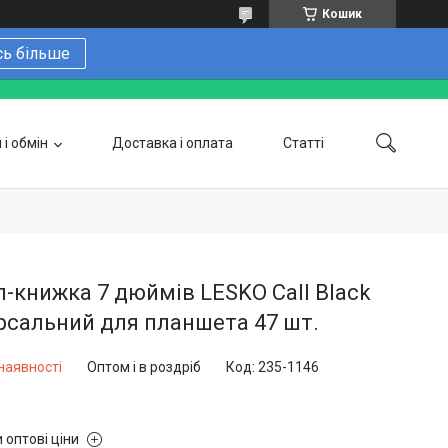
Кошик
сь більше
і обмін
Доставка і оплата
Статті
 замовити онлайн
Про нас
Контакти
Напишіть нам в Telegram
Фотогалерея
-книжка 7 дюймів LESKO Call Black
рсальний для планшета 47 шт.
наявності
Оптом і в роздріб
Код:
235-1146
 оптові ціни