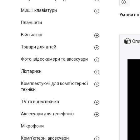
Миші і клавіатури
Планшети
Військторг
Опи
Товари для дітей
Фото, відеокамери та аксесуари
Ліхтарики
Комплектуючі для комп'ютерної
техніки
TV та відеотехніка
Аксесуари для телефонів
Мікрофони
Комп'ютерні аксесуари