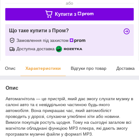
або
Купити з
Що таке купити з Пром?
Замовлення під захистом
Доступна доставка
Опис
Характеристики
Відгуки про товар
Доставка
Опис
Автомагнітола — це пристрій, який дає змогу слухати музику в
салоні авто та є невіддільною частиною будь-якого
автомобіля. Вона прикрашає час, який автомобіліст
проводить у дорозі, слухаючи улюблені хіти або новини.
Вимоги покупців ростуть щодня. Тому на сьогодні загалом всі
магнітоли обладнані функцією MP3 плеєра, які дають змогу
програвати музичні файли у форматі MP3.