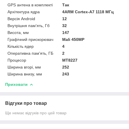
GPS антена в комплекті
Так
Архітектура ядра
4ARM Cortex-A7 1118 МГц
Версія Android
12
Внутрішня пам'ять, Гб
32
Висота, мм
147
Графічний прискорювач
Mali 450MP
Кількість ядер
4
Оперативна пам'ять, ГБ
2
Процесор
MT8227
Ширина вгорі, мм
252
Ширина внизу, мм
243
Приховати
Відгуки про товар
Ще немає відгуків про цей товар