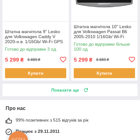
Штатна магнітола 10" Lesko
Штатна магнітола 9" Lesko
для Volkswagen Passat B6
для Volkswagen Caddy V
2005-2010 1/16Gb/ Wi-Fi
2020-н.в. 1/16Gb/ Wi-Fi GPS
Optima Вольксваген шт.
Готово до відправки більше
Optima Вольксваген 3 шт.
Готово до відправки 3 од.
100 од.
5 299
5 299
₴
₴
6 889 ₴
6 889 ₴
Купити
Купити
Показати ще
Про нас
99% позитивних з 515 відгуків за рік
Працює з 29.11.2011
КНОПКА