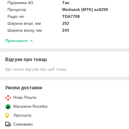
Підтримка 4G
Так
Процесор
Mediatek (MTK) ac8259
Радіо чіп
TDA7708
Ширина вгорі, мм
252
Ширина внизу, мм
243
Приховати
Відгуки про товар
Ще немає відгуків про цей товар
Умови доставки
Нова Пошта
Магазини Rozetka
Укрпошта
Самовивіз