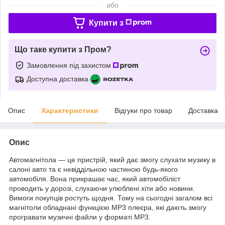
або
Купити з
Що таке купити з Пром?
Замовлення під захистом
Доступна доставка
Опис
Характеристики
Відгуки про товар
Доставка
Опис
Автомагнітола — це пристрій, який дає змогу слухати музику в
салоні авто та є невіддільною частиною будь-якого
автомобіля. Вона прикрашає час, який автомобіліст
проводить у дорозі, слухаючи улюблені хіти або новини.
Вимоги покупців ростуть щодня. Тому на сьогодні загалом всі
магнітоли обладнані функцією MP3 плеєра, які дають змогу
програвати музичні файли у форматі MP3.