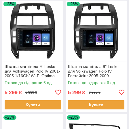
–23%
–23%
Штатна магнітола 9" Lesko
Штатна магнітола 9" Lesko
для Volkswagen Polo IV 2001-
для Volkswagen Polo IV
2005 1/16Gb/ Wi-Fi Optima
Рестайлінг 2005-2009
Вольксваген 6 шт.
1/16Gb/ Wi-Fi Optima
Готово до відправки 6 од.
Готово до відправки 6 од.
Вольксваген 6шт
5 299
5 299
₴
₴
6 889 ₴
6 889 ₴
Купити
Купити
–23%
–23%