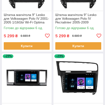
Штатна магнітола 9" Lesko
Штатна магнітола 9" Lesko
для Volkswagen Polo IV 2001-
для Volkswagen Polo IV
2005 1/16Gb/ Wi-Fi Optima
Рестайлінг 2005-2009
Вольксваген 6шт
1/16Gb/ Wi-Fi Optima
Готово до відправки 6 од.
Готово до відправки 6 од.
Вольксваген 6шт
5 299
5 299
₴
₴
6 889 ₴
6 889 ₴
Купити
Купити
–23%
–23%