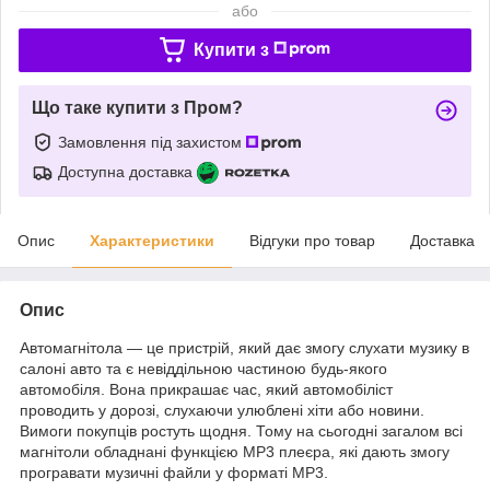
або
Купити з
Що таке купити з Пром?
Замовлення під захистом
Доступна доставка
Опис
Характеристики
Відгуки про товар
Доставка
Опис
Автомагнітола — це пристрій, який дає змогу слухати музику в
салоні авто та є невіддільною частиною будь-якого
автомобіля. Вона прикрашає час, який автомобіліст
проводить у дорозі, слухаючи улюблені хіти або новини.
Вимоги покупців ростуть щодня. Тому на сьогодні загалом всі
магнітоли обладнані функцією MP3 плеєра, які дають змогу
програвати музичні файли у форматі MP3.