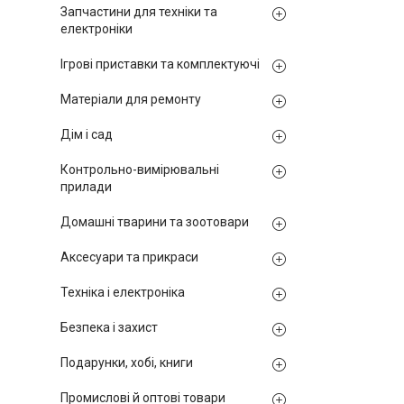
Запчастини для техніки та
електроніки
Ігрові приставки та комплектуючі
Матеріали для ремонту
Дім і сад
Контрольно-вимірювальні
прилади
Домашні тварини та зоотовари
Аксесуари та прикраси
Техніка і електроніка
Безпека і захист
Подарунки, хобі, книги
Промислові й оптові товари