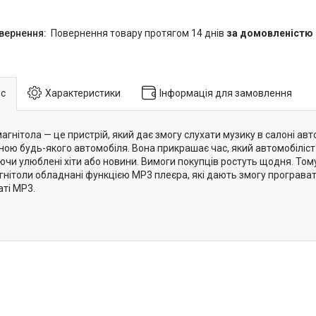
повернення товару протягом 14 днів
за домовленістю
с
Характеристики
Інформація для замовлення
агнітола — це пристрій, який дає змогу слухати музику в салоні авт
ною будь-якого автомобіля. Вона прикрашає час, який автомобіліст
ючи улюблені хіти або новини. Вимоги покупців ростуть щодня. Том
агнітоли обладнані функцією MP3 плеєра, які дають змогу програва
ті MP3.