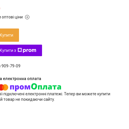
₴
 оптові ціни
Купити
Купити з
) 909-79-09
ії підключені електронні платежі. Тепер ви можете купити
й товар не покидаючи сайту.