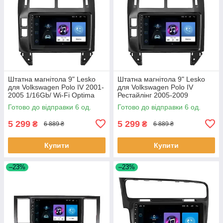
Штатна магнітола 9" Lesko
Штатна магнітола 9" Lesko
для Volkswagen Polo IV 2001-
для Volkswagen Polo IV
2005 1/16Gb/ Wi-Fi Optima
Рестайлінг 2005-2009
Вольксваген 6 шт.
1/16Gb/ Wi-Fi Optima
Готово до відправки 6 од.
Готово до відправки 6 од.
Вольксваген 6шт
5 299
5 299
₴
₴
6 889 ₴
6 889 ₴
Купити
Купити
–23%
–23%