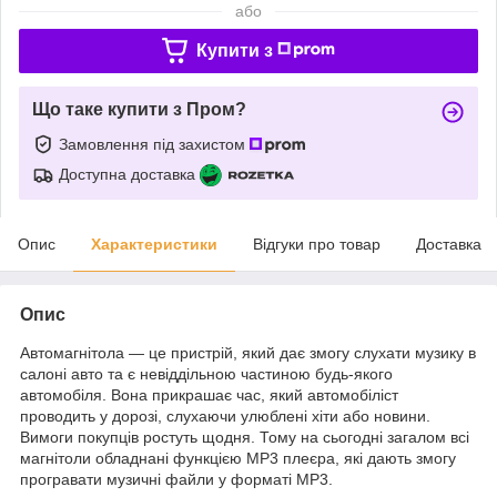
або
Купити з
Що таке купити з Пром?
Замовлення під захистом
Доступна доставка
Опис
Характеристики
Відгуки про товар
Доставка
Опис
Автомагнітола — це пристрій, який дає змогу слухати музику в
салоні авто та є невіддільною частиною будь-якого
автомобіля. Вона прикрашає час, який автомобіліст
проводить у дорозі, слухаючи улюблені хіти або новини.
Вимоги покупців ростуть щодня. Тому на сьогодні загалом всі
магнітоли обладнані функцією MP3 плеєра, які дають змогу
програвати музичні файли у форматі MP3.