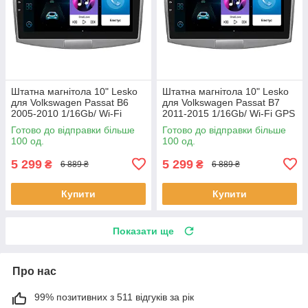
Штатна магнітола 10" Lesko
Штатна магнітола 10" Lesko
для Volkswagen Passat B6
для Volkswagen Passat B7
2005-2010 1/16Gb/ Wi-Fi
2011-2015 1/16Gb/ Wi-Fi GPS
Optima Вольксваген шт.
Optima Вольксваген шт.
Готово до відправки більше
Готово до відправки більше
100 од.
100 од.
5 299
5 299
₴
₴
6 889 ₴
6 889 ₴
Купити
Купити
Показати ще
Про нас
99% позитивних з 511 відгуків за рік