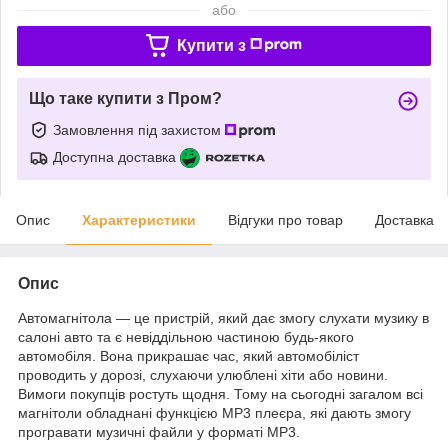
або
Купити з
Що таке купити з Пром?
Замовлення під захистом
Доступна доставка
Опис
Характеристики
Відгуки про товар
Доставка
Опис
Автомагнітола — це пристрій, який дає змогу слухати музику в
салоні авто та є невіддільною частиною будь-якого
автомобіля. Вона прикрашає час, який автомобіліст
проводить у дорозі, слухаючи улюблені хіти або новини.
Вимоги покупців ростуть щодня. Тому на сьогодні загалом всі
магнітоли обладнані функцією MP3 плеєра, які дають змогу
програвати музичні файли у форматі MP3.