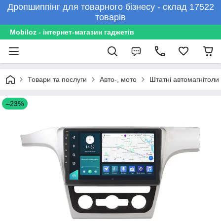
Дропшиппінг для товарного бізнесу - склад 17522
товарів
Mobiloz - інтернет-магазин гаджетів
Товари та послуги
Авто-, мото
Штатні автомагнітоли
–23%