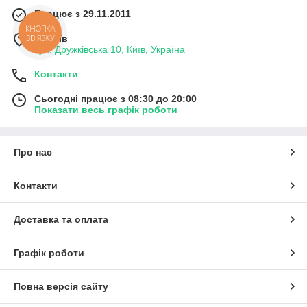
Працює з 29.11.2011
КНОПКА
м. Київ
ЗВ'ЯЗКУ
вул. Дружківська 10, Київ, Україна
Контакти
Сьогодні працює з 08:30 до 20:00
Показати весь графік роботи
Про нас
Контакти
Доставка та оплата
Графік роботи
Повна версія сайту