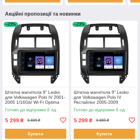
Акційні пропозиції та новинки
–23%
–23%
Штатна магнітола 9" Lesko
Штатна магнітола 9" Lesko
для Volkswagen Polo IV 2001-
для Volkswagen Polo IV
2005 1/16Gb/ Wi-Fi Optima
Рестайлінг 2005-2009
Вольксваген 6шт
1/16Gb/ Wi-Fi Optima
Готово до відправки 6 од.
Готово до відправки 6 од.
Вольксваген 6шт
5 299
5 299
₴
₴
6 889 ₴
6 889 ₴
Купити
Купити