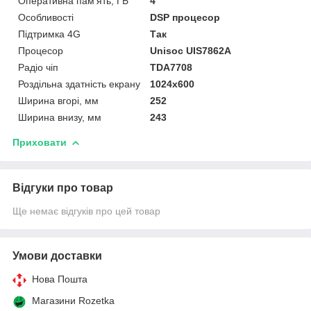
Оперативна пам'ять, ГБ
4
Особливості
DSP процесор
Підтримка 4G
Так
Процесор
Unisoc UIS7862A
Радіо чіп
TDA7708
Роздільна здатність екрану
1024х600
Ширина вгорі, мм
252
Ширина внизу, мм
243
Приховати
Відгуки про товар
Ще немає відгуків про цей товар
Умови доставки
Нова Пошта
Магазини Rozetka