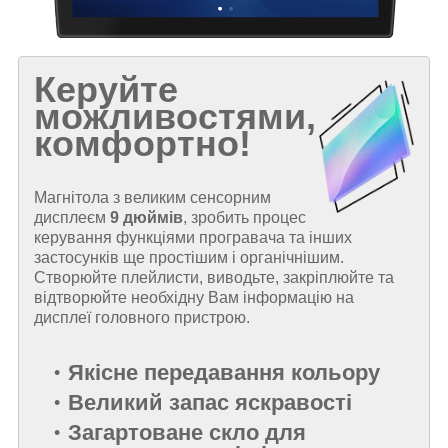
Керуйте
можливостями,
комфортно!
Магнітола з великим сенсорним
дисплеєм
9 дюймів
, зробить процес
керування функціями програвача та інших
застосунків ще простішим і органічнішим.
Створюйте плейлисти, виводьте, закріплюйте та
відтворюйте необхідну Вам інформацію на
дисплеї головного пристрою.
Якісне передавання кольору
Великий запас яскравості
Загартоване скло для