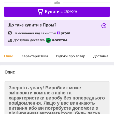
або
Купити з
Що таке купити з Пром?
Замовлення під захистом
Доступна доставка
Опис
Характеристики
Відгуки про товар
Доставка
Опис
Зверніть увагу!
Виробник може
змінювати комплектацію та
характеристики виробу без попереднього
повідомлення. Якщо у вас виникають
питання або ви потребуєте допомоги з
підбиранням автомагнітоли, будь ласка,