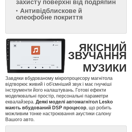
захисту поверхні від подряпин
Антивідблискове й
олеофобне покриття
ЯКІСНИЙ
ЗВУЧАННЯ
МУЗИКИ
Завдяки вбудованому мікропроцесору магнітола
відтворює живий і об'ємніший звук і має гнучкіші
інструменти його налаштувань. Готові ефекти
моделювальні простір, персональні параметри
еквалайзера.
Деякі моделі автомагнітол Lesko
мають вбудований DSP процесор
, що робить
можливим тонке настроювання акустики салону
Вашого авто.