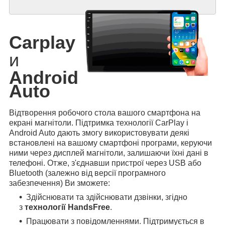
Carplay
и
Android
Auto
Відтворення робочого стола вашого смартфона на
екрані магнітоли. Підтримка технології CarPlay і
Android Auto дають змогу використовувати деякі
встановлені на вашому смартфоні програми, керуючи
ними через дисплей магнітоли, залишаючи їхні дані в
телефоні. Отже, з'єднавши пристрої через USB або
Bluetooth (залежно від версії програмного
забезпечення) Ви зможете:
Здійснювати та здійснювати дзвінки, згідно
з
технології HandsFree
.
Працювати з повідомленнями. Підтримується в