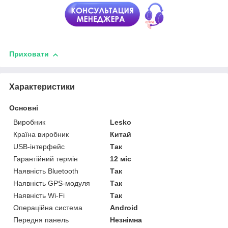
Приховати
Характеристики
Основні
Виробник
Lesko
Країна виробник
Китай
USB-інтерфейс
Так
Гарантійний термін
12 міс
Наявність Bluetooth
Так
Наявність GPS-модуля
Так
Наявність Wi-Fi
Так
Операційна система
Android
Передня панель
Незнімна