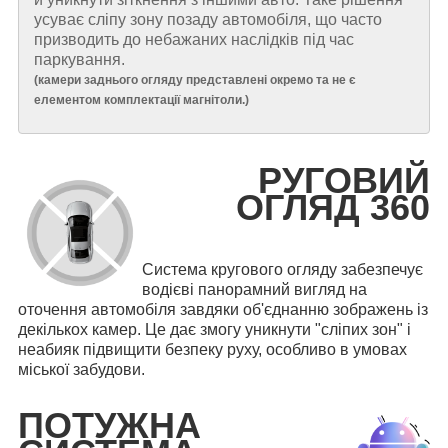
усуває сліпу зону позаду автомобіля, що часто
призводить до небажаних наслідків під час
паркування.
(
камери заднього огляду представлені окремо та не є
елементом комплектації магнітоли.
)
РУГОВИЙ
ОГЛЯД 360
Система кругового огляду забезпечує
водієві панорамний вигляд на
оточення автомобіля завдяки об'єднанню зображень із
декількох камер. Це дає змогу уникнути "сліпих зон" і
неабияк підвищити безпеку руху, особливо в умовах
міської забудови.
ПОТУЖНА