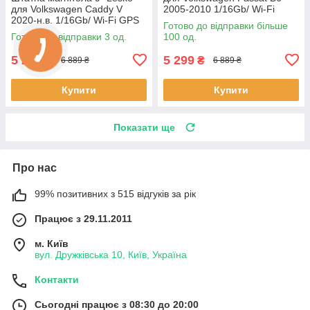
для Volkswagen Caddy V
2005-2010 1/16Gb/ Wi-Fi
2020-н.в. 1/16Gb/ Wi-Fi GPS
Optima Вольксваген шт.
Готово до відправки більше
Optima Вольксваген 3 шт.
Готово до відправки 3 од.
100 од.
5 299
5 299
₴
₴
6 889 ₴
6 889 ₴
Купити
Купити
Показати ще
Про нас
99% позитивних з 515 відгуків за рік
Працює з 29.11.2011
м. Київ
вул. Дружківська 10, Київ, Україна
Контакти
Сьогодні працює з 08:30 до 20:00