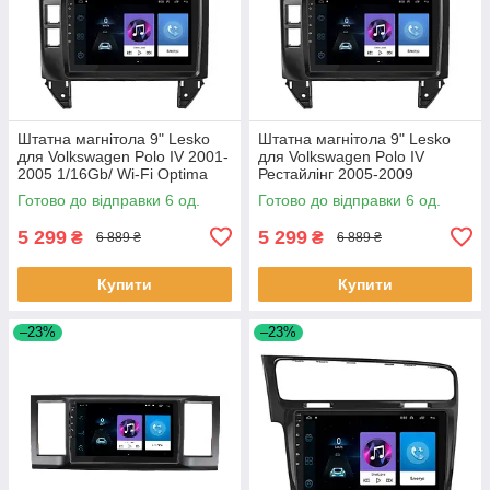
Штатна магнітола 9" Lesko
Штатна магнітола 9" Lesko
для Volkswagen Polo IV 2001-
для Volkswagen Polo IV
2005 1/16Gb/ Wi-Fi Optima
Рестайлінг 2005-2009
Вольксваген 6 шт.
1/16Gb/ Wi-Fi Optima
Готово до відправки 6 од.
Готово до відправки 6 од.
Вольксваген 6шт
5 299
5 299
₴
₴
6 889 ₴
6 889 ₴
Купити
Купити
–23%
–23%