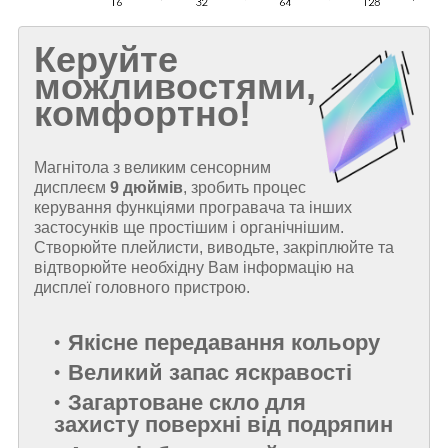
Керуйте
можливостями,
комфортно!
Магнітола з великим сенсорним
дисплеєм
9 дюймів
, зробить процес
керування функціями програвача та інших
застосунків ще простішим і органічнішим.
Створюйте плейлисти, виводьте, закріплюйте та
відтворюйте необхідну Вам інформацію на
дисплеї головного пристрою.
Якісне передавання кольору
Великий запас яскравості
Загартоване скло для
захисту поверхні від подряпин