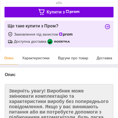
або
Купити з
Що таке купити з Пром?
Замовлення під захистом
Доступна доставка
Опис
Характеристики
Відгуки про товар
Доставка
Опис
Зверніть увагу!
Виробник може
змінювати комплектацію та
характеристики виробу без попереднього
повідомлення. Якщо у вас виникають
питання або ви потребуєте допомоги з
підбиранням автомагнітоли, будь ласка,