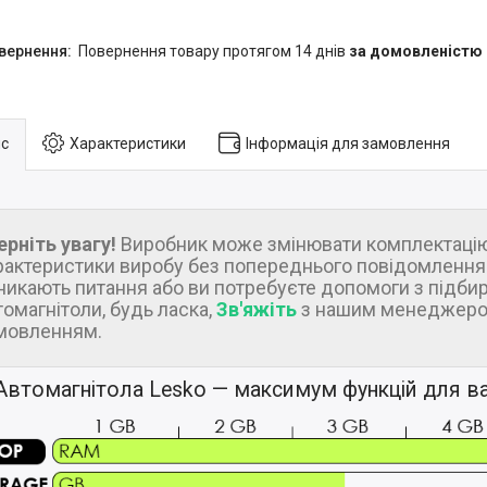
повернення товару протягом 14 днів
за домовленістю
с
Характеристики
Інформація для замовлення
ерніть увагу!
Виробник може змінювати комплектацію
рактеристики виробу без попереднього повідомлення.
никають питання або ви потребуєте допомоги з підби
томагнітоли, будь ласка,
Зв'яжіть
з нашим менеджеро
мовленням.
Автомагнітола Lesko — максимум функцій для ва