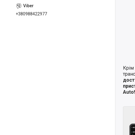
+380988422977
Крім 
транс
дост
прис
Auto!