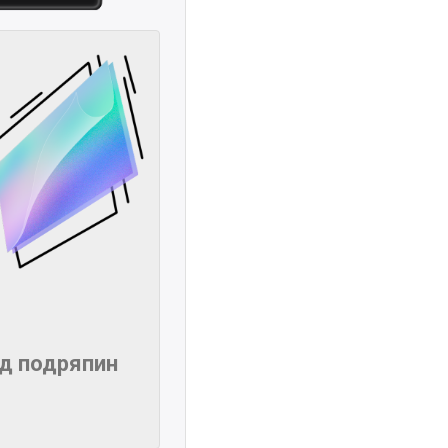
ід подряпин