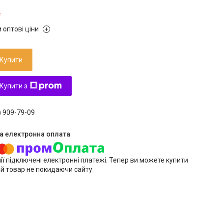
₴
 оптові ціни
Купити
Купити з
) 909-79-09
ії підключені електронні платежі. Тепер ви можете купити
й товар не покидаючи сайту.