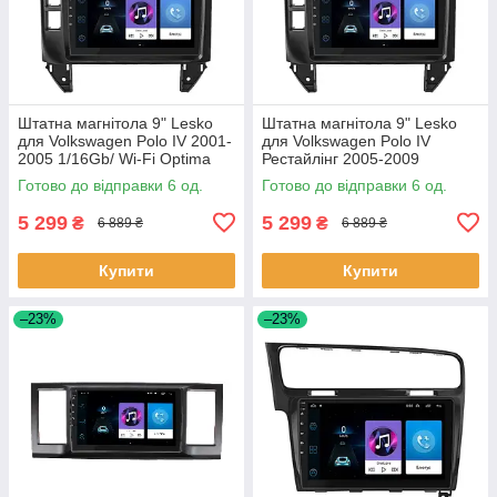
Штатна магнітола 9" Lesko
Штатна магнітола 9" Lesko
для Volkswagen Polo IV 2001-
для Volkswagen Polo IV
2005 1/16Gb/ Wi-Fi Optima
Рестайлінг 2005-2009
Вольксваген 6 шт.
1/16Gb/ Wi-Fi Optima
Готово до відправки 6 од.
Готово до відправки 6 од.
Вольксваген 6шт
5 299
5 299
₴
₴
6 889 ₴
6 889 ₴
Купити
Купити
–23%
–23%