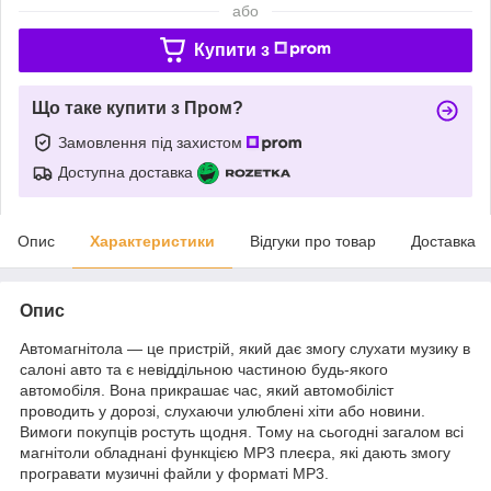
або
Купити з
Що таке купити з Пром?
Замовлення під захистом
Доступна доставка
Опис
Характеристики
Відгуки про товар
Доставка
Опис
Автомагнітола — це пристрій, який дає змогу слухати музику в
салоні авто та є невіддільною частиною будь-якого
автомобіля. Вона прикрашає час, який автомобіліст
проводить у дорозі, слухаючи улюблені хіти або новини.
Вимоги покупців ростуть щодня. Тому на сьогодні загалом всі
магнітоли обладнані функцією MP3 плеєра, які дають змогу
програвати музичні файли у форматі MP3.