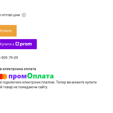
 оптові ціни
Купити
Купити з
) 909-79-09
ії підключені електронні платежі. Тепер ви можете купити
й товар не покидаючи сайту.