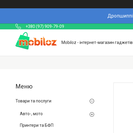
Дропшиппін
+380 (97) 909-79-09
Mobiloz - інтернет-магазин гаджетів
Товари та послуги
Авто-, мото
Принтери та БФП