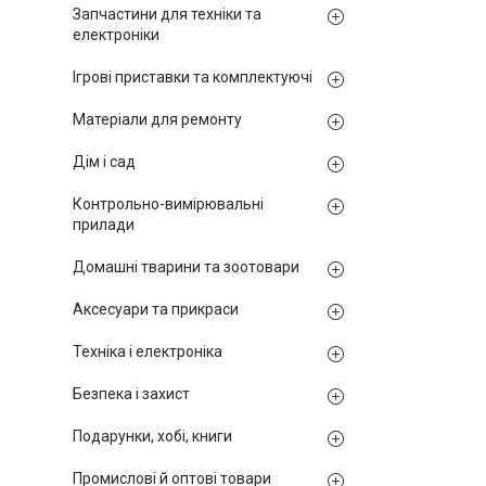
Запчастини для техніки та
електроніки
Ігрові приставки та комплектуючі
Матеріали для ремонту
Дім і сад
Контрольно-вимірювальні
прилади
Домашні тварини та зоотовари
Аксесуари та прикраси
Техніка і електроніка
Безпека і захист
Подарунки, хобі, книги
Промислові й оптові товари