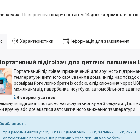
повернення товару протягом 14 днів
за домовленістю
с
Характеристики
Інформація для замовлення
Портативний підігрівач для дитячої пляшечк
Портативний підігрівач призначений для зручного підтрима
температури дитячого харчування вдома чи під час поїздок
розмірам його легко брати із собою, а підключення через U
можливим від павербанка, ноутбука, автомобільного адапте
Як користуватись:
вімкнути підігрівач, потрібно натиснути кнопку на 3 секунди. Далі
и вручну або дочекатися автоматичного зниження температури.
обливості:
три режими нагріву: 40°, 50° і 60° (червоний – 60°, зелений – 50°, синій – 
автоматичне перемикання режимів через певний час роботи;