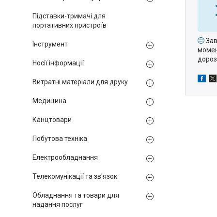
Підставки-тримачі для
портативних пристроїв
За
Інструмент
момен
дорозі
Носії інформації
Витратні матеріали для друку
Медицина
Канцтовари
Побутова техніка
Електрообладнання
Телекомунікації та зв'язок
Обладнання та товари для
надання послуг