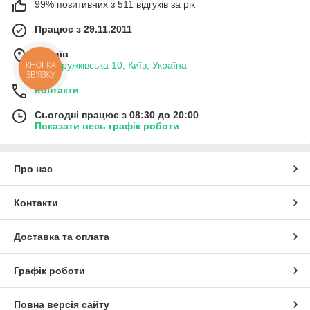
99% позитивних з 511 відгуків за рік
Працює з 29.11.2011
м. Київ
вул. Дружківська 10, Київ, Україна
КНОПКА
ЗВ'ЯЗКУ
Контакти
Сьогодні працює з 08:30 до 20:00
Показати весь графік роботи
Про нас
Контакти
Доставка та оплата
Графік роботи
Повна версія сайту