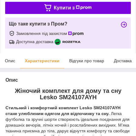
Купити з
Що таке купити з Пром?
Замовлення під захистом
Доступна доставка
Опис
Характеристики
Відгуки про товар
Доставка
Опис
Жіночий комплект для дому та сну
Lesko SM24107AYH
Стильний і комфортний комплект Lesko SM24107AYH
стане улюбленим одягом для відпочинку та сну.
Легка
футболка та зручні шорти створюють ідеальне поєднання для
домашніх вечорів, літніх ночей і розслаблених вихідних. М’яка
тканина приємна до тіла, дарує відчуття комфорту та свободи