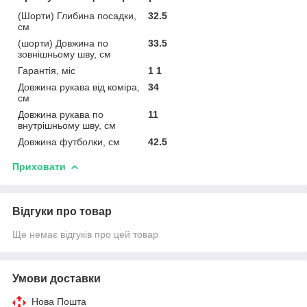
(Шорти) Глибина посадки,
32.5
см
(шорти) Довжина по
33.5
зовнішньому шву, см
Гарантія, міс
1 1
Довжина рукава від коміра,
34
см
Довжина рукава по
11
внутрішньому шву, см
Довжина футболки, см
42.5
Приховати
Відгуки про товар
Ще немає відгуків про цей товар
Умови доставки
Нова Пошта