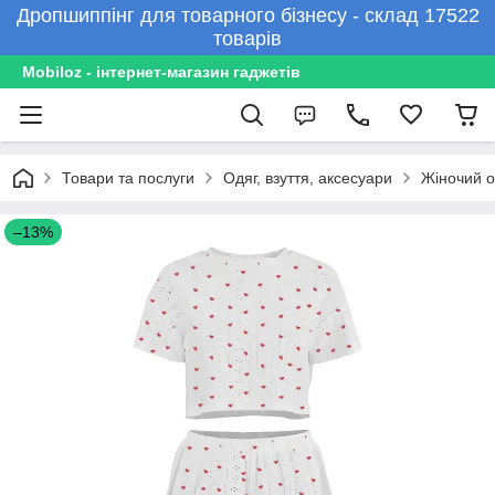
Дропшиппінг для товарного бізнесу - склад 17522
товарів
Mobiloz - інтернет-магазин гаджетів
Товари та послуги
Одяг, взуття, аксесуари
Жіночий о
–13%