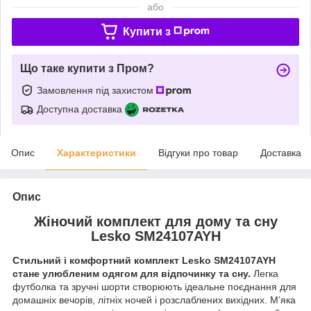
або
Купити з
Що таке купити з Пром?
Замовлення під захистом
Доступна доставка
Опис
Характеристики
Відгуки про товар
Доставка
Опис
Жіночий комплект для дому та сну
Lesko SM24107AYH
Стильний і комфортний комплект Lesko SM24107AYH
стане улюбленим одягом для відпочинку та сну.
Легка
футболка та зручні шорти створюють ідеальне поєднання для
домашніх вечорів, літніх ночей і розслаблених вихідних. М’яка