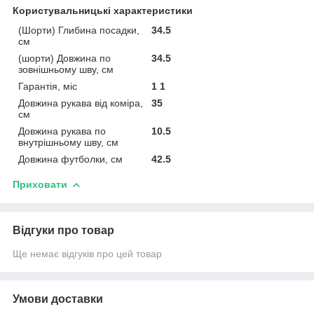
Користувальницькі характеристики
(Шорти) Глибина посадки,
34.5
см
(шорти) Довжина по
34.5
зовнішньому шву, см
Гарантія, міс
1 1
Довжина рукава від коміра,
35
см
Довжина рукава по
10.5
внутрішньому шву, см
Довжина футболки, см
42.5
Приховати
Відгуки про товар
Ще немає відгуків про цей товар
Умови доставки