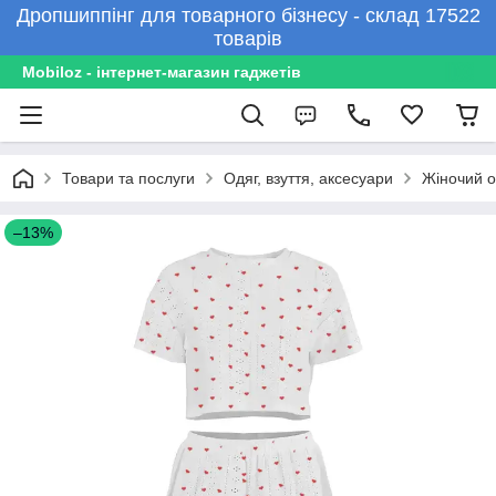
Дропшиппінг для товарного бізнесу - склад 17522
товарів
Mobiloz - інтернет-магазин гаджетів
Товари та послуги
Одяг, взуття, аксесуари
Жіночий о
–13%