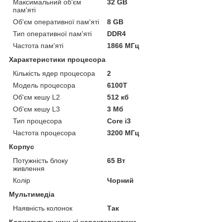
Максимальний об'єм
32 GB
пам'яті
Об'єм оперативної пам'яті
8 GB
Тип оперативної пам'яті
DDR4
Частота пам'яті
1866 МГц
Характеристики процесора
Кількість ядер процесора
2
Модель процесора
6100T
Об'єм кешу L2
512 кб
Об'єм кешу L3
3 Мб
Тип процесора
Core i3
Частота процесора
3200 МГц
Корпус
Потужність блоку
65 Вт
живлення
Колір
Чорний
Мультимедіа
Наявність колонок
Так