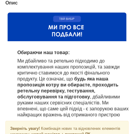
Опис
Обираючи наш товар:
Ми дбайливо та ретельно підходимо до
комплектування наших пропозицій, та завжди
критично ставимося до якості фінального
продукту. Це означає, що
будь яка наша
пропозиція котру ви обираєте, проходить
ретельну перевірку, тестування,
обслуговування та підготовку
, дбайливими
руками наших сервісних спеціалістів. Ми
впевнені, що саме цей підхід - є запорукою ваших
найкращих вражень від отриманого пристрою
Зверніть увагу!
Комбінація нових та відновлених елементів