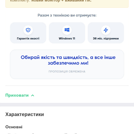
комплекту:
новий монітор + вживаний ПК.
Приховати
Характеристики
Основні