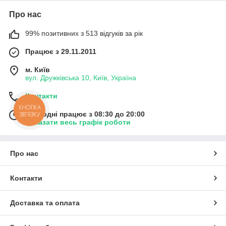
Про нас
99% позитивних з 513 відгуків за рік
Працює з 29.11.2011
м. Київ
вул. Дружківська 10, Київ, Україна
Контакти
КНОПКА
Сьогодні працює з 08:30 до 20:00
ЗВ'ЯЗКУ
Показати весь графік роботи
Про нас
Контакти
Доставка та оплата