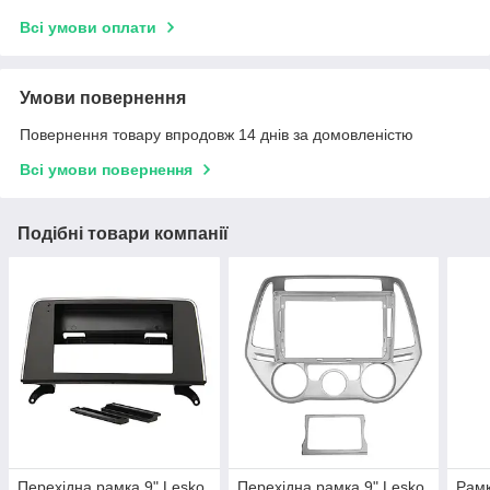
Всі умови оплати
Умови повернення
Повернення товару впродовж 14 днів за домовленістю
Всі умови повернення
Подібні товари компанії
Перехідна рамка 9" Lesko
Перехідна рамка 9" Lesko
Рамк