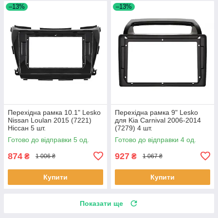
–13%
–13%
Перехідна рамка 10.1" Lesko
Перехідна рамка 9" Lesko
Nissan Loulan 2015 (7221)
для Kia Carnival 2006-2014
Ніссан 5 шт.
(7279) 4 шт.
Готово до відправки 5 од.
Готово до відправки 4 од.
874
927
₴
₴
1 006 ₴
1 067 ₴
Купити
Купити
Показати ще