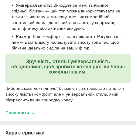
Універсальність
: Виходьте за межі звичайної
спідньої білизни — цей топ можна використовувати не
тільки як частину комплекту, але і як самостійний
спортивний верх. Ідеальний для занять у спортзалі,
йоги, фітнесу або активних вихідних.
Розмір
: Ваш комфорт — наш пріоритет. Регульовані
лямки дають змогу налаштувати висоту топа так, щоб
білизна ідеально сиділа на вашій фігурі.
Зручність, стиль і універсальність
об'єдналися, щоб зробити кожен рух ще більш
комфортнішим .
Виберіть комплект жіночої білизни, і ви отримаєте не тільки
високу якість і комфорт, але й універсальний стиль, який
підкреслить вашу природну красу.
Приховати
Характеристики