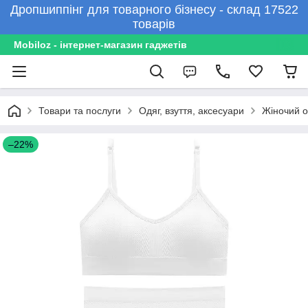
Дропшиппінг для товарного бізнесу - склад 17522
товарів
Mobiloz - інтернет-магазин гаджетів
Товари та послуги
Одяг, взуття, аксесуари
Жіночий о
–22%