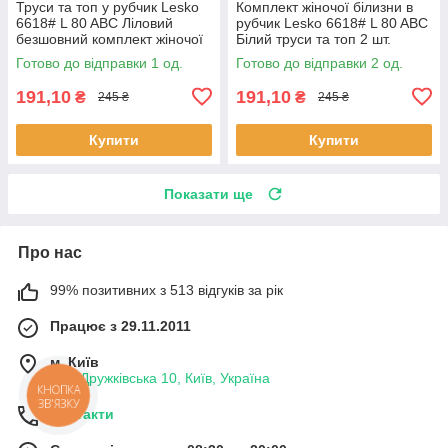
Труси та топ у рубчик Lesko
Комплект жіночої білизни в
6618# L 80 ABC Ліловий
рубчик Lesko 6618# L 80 ABC
безшовний комплект жіночої
Білий труси та топ 2 шт.
білизни 1 шт.
Готово до відправки 1 од.
Готово до відправки 2 од.
191,10
191,10
₴
₴
245 ₴
245 ₴
Купити
Купити
Показати ще
Про нас
99% позитивних з 513 відгуків за рік
Працює з 29.11.2011
м. Київ
вул. Дружківська 10, Київ, Україна
КНОПКА
ЗВ'ЯЗКУ
Контакти