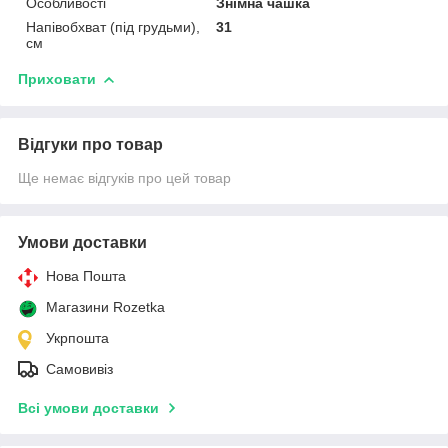
Особливості
Знімна чашка
Напівобхват (під грудьми),
31
см
Приховати
Відгуки про товар
Ще немає відгуків про цей товар
Умови доставки
Нова Пошта
Магазини Rozetka
Укрпошта
Самовивіз
Всі умови доставки