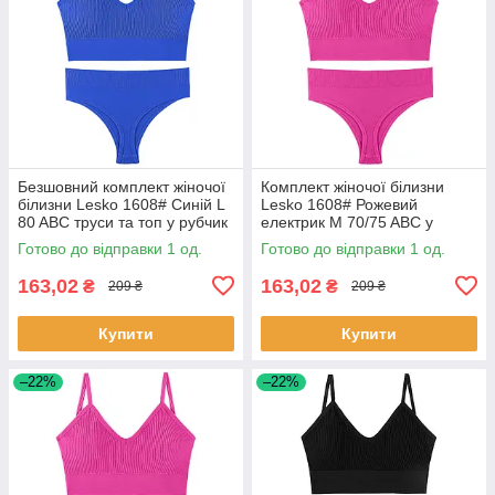
Безшовний комплект жіночої
Комплект жіночої білизни
білизни Lesko 1608# Синій L
Lesko 1608# Рожевий
80 ABC труси та топ у рубчик
електрик M 70/75 ABC у
1 шт.
рубчик труси та топ 1 шт.
Готово до відправки 1 од.
Готово до відправки 1 од.
163,02
163,02
₴
₴
209 ₴
209 ₴
Купити
Купити
–22%
–22%