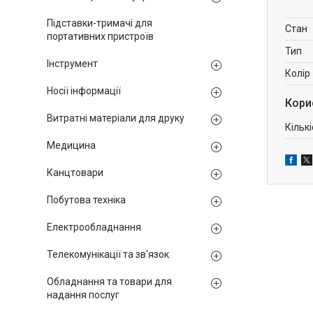
Підставки-тримачі для
Стан
портативних пристроїв
Тип
Інструмент
Колір
Носії інформації
Кори
Витратні матеріали для друку
Кільк
Медицина
Канцтовари
Побутова техніка
Електрообладнання
Телекомунікації та зв'язок
Обладнання та товари для
надання послуг