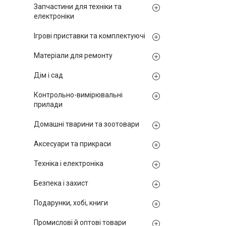
Запчастини для техніки та
електроніки
Ігрові приставки та комплектуючі
Матеріали для ремонту
Дім і сад
Контрольно-вимірювальні
прилади
Домашні тварини та зоотовари
Аксесуари та прикраси
Техніка і електроніка
Безпека і захист
Подарунки, хобі, книги
Промислові й оптові товари