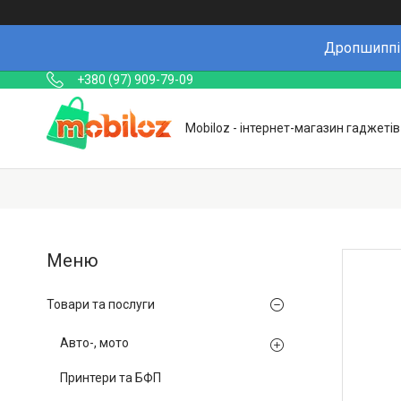
Дропшиппін
+380 (97) 909-79-09
Mobiloz - інтернет-магазин гаджетів
Товари та послуги
Авто-, мото
Принтери та БФП