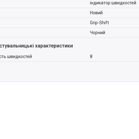
індикатор швидкостей
Новий
Grip-Shift
Чорний
стувальницькі характеристики
ість швидкостей
8