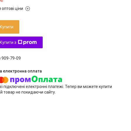
 оптові ціни
Купити
Купити з
) 909-79-09
ії підключені електронні платежі. Тепер ви можете купити
й товар не покидаючи сайту.