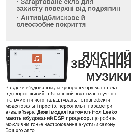
Загартоване скло для
захисту поверхні від подряпин
Антивідблискове й
олеофобне покриття
ЯКІСНИЙ
ЗВУЧАННЯ
МУЗИКИ
Завдяки вбудованому мікропроцесору магнітола
відтворює живий і об'ємніший звук і має гнучкіші
інструменти його налаштувань. Готові ефекти
моделювальні простір, персональні параметри
еквалайзера.
Деякі моделі автомагнітол Lesko
мають вбудований DSP процесор
, що робить
можливим тонке настроювання акустики салону
Вашого авто.