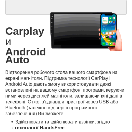
Carplay
и
Android
Auto
Відтворення робочого стола вашого смартфона на
екрані магнітоли. Підтримка технології CarPlay і
Android Auto дають змогу використовувати деякі
встановлені на вашому смартфоні програми, керуючи
ними через дисплей магнітоли, залишаючи їхні дані в
телефоні. Отже, з'єднавши пристрої через USB або
Bluetooth (залежно від версії програмного
забезпечення) Ви зможете:
Здійснювати та здійснювати дзвінки, згідно
з
технології HandsFree
.