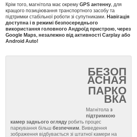
Крім того, магнітола має окрему
GPS антенну
, для
кращого позиціювання транспортного засобу та
підтримки стабільної роботи зі супутниками.
Навігація
доступна і в режимі безпосереднього
використання головного Андроїд пристрою, через
Google Maps, незалежно від активності Carplay або
Android Auto!
БЕЗОП
АСНАЯ
ПАРКО
ВКА
Магнітола
з
підтримкою
камер заднього огляду
робить процес
паркування більш
безпечним
. Виведення
зображення відбувається зі штатної камери на