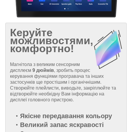
Керуйте
можливостями,
комфортно!
Магнітола з великим сенсорним
дисплеєм
9 дюймів
, зробить процес
керування функціями програвача та інших
застосунків ще простішим і органічнішим.
Створюйте плейлисти, виводьте, закріплюйте та
відтворюйте необхідну Вам інформацію на
дисплеї головного пристрою.
Якісне передавання кольору
Великий запас яскравості