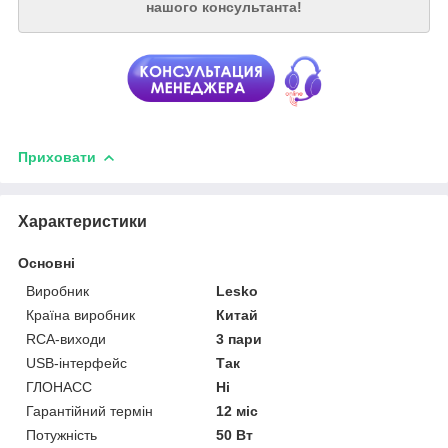
нашого консультанта!
Приховати
Характеристики
Основні
Виробник
Lesko
Країна виробник
Китай
RCA-виходи
3 пари
USB-інтерфейс
Так
ГЛОНАСС
Ні
Гарантійний термін
12 міс
Потужність
50 Вт