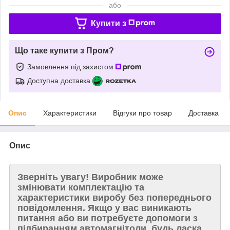
або
Купити з
Що таке купити з Пром?
Замовлення під захистом
Доступна доставка
Опис
Характеристики
Відгуки про товар
Доставка
Опис
Зверніть увагу!
Виробник може
змінювати комплектацію та
характеристики виробу без попереднього
повідомлення. Якщо у вас виникають
питання або ви потребуєте допомоги з
підбиранням автомагнітоли, будь ласка,