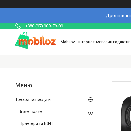
Дропшиппін
+380 (97) 909-79-09
Mobiloz - інтернет-магазин гаджетів
Товари та послуги
Авто-, мото
Принтери та БФП