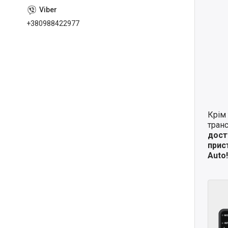
+380988422977
Крім 
транс
дост
прис
Auto!