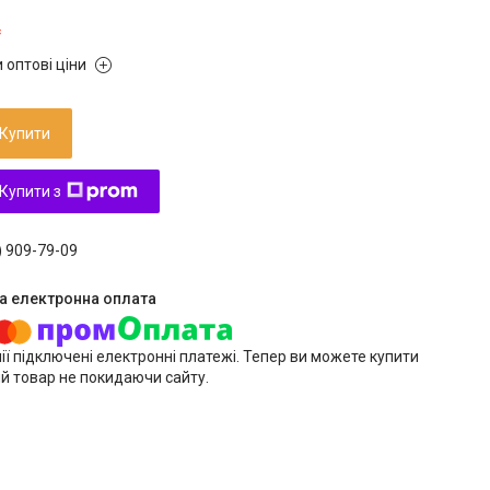
₴
 оптові ціни
Купити
Купити з
) 909-79-09
ії підключені електронні платежі. Тепер ви можете купити
й товар не покидаючи сайту.