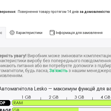
повернення товару протягом 14 днів
за домовленістю
с
Характеристики
Інформація для замовлення
ерніть увагу!
Виробник може змінювати комплектацію
рактеристики виробу без попереднього повідомлення.
никають питання або ви потребуєте допомоги з підби
томагнітоли, будь ласка,
Зв'яжіть
з нашим менеджеро
мовленням.
Автомагнітола Lesko — максимум функцій для ва