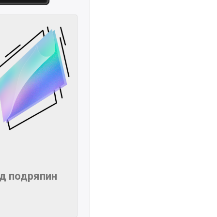
ід подряпин