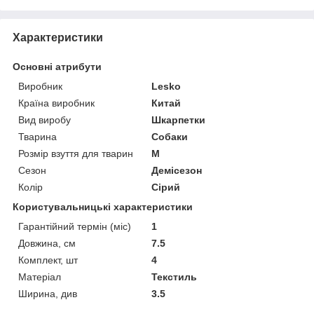
Характеристики
Основні атрибути
Виробник
Lesko
Країна виробник
Китай
Вид виробу
Шкарпетки
Тварина
Собаки
Розмір взуття для тварин
M
Сезон
Демісезон
Колір
Сірий
Користувальницькі характеристики
Гарантійний термін (міс)
1
Довжина, см
7.5
Комплект, шт
4
Матеріал
Текстиль
Ширина, див
3.5