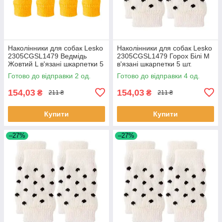
Наколінники для собак Lesko
Наколінники для собак Lesko
2305CGSL1479 Ведмідь
2305CGSL1479 Горох Білі М
Жовтий L в'язані шкарпетки 5
в'язані шкарпетки 5 шт.
шт.
Готово до відправки 2 од.
Готово до відправки 4 од.
154,03
154,03
₴
₴
211 ₴
211 ₴
Купити
Купити
–27%
–27%