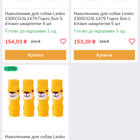
Наколінники для собак Lesko
Наколінники для собак Lesko
2305CGSL1479 Горох Білі S
2305CGSL1479 Горох Білі L
в'язані шкарпетки 4 шт.
в'язані шкарпетки 5 шт.
Готово до відправки 1 од.
Готово до відправки 3 од.
154,03
153,30
₴
₴
211 ₴
210 ₴
Купити
Купити
–27%
Наколінники для собак Lesko