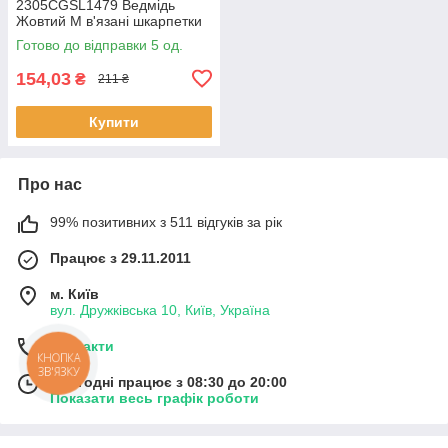
2305CGSL1479 Ведмідь
Жовтий M в'язані шкарпетки
5 шт.
Готово до відправки 5 од.
154,03
₴
211 ₴
Купити
Про нас
99% позитивних з 511 відгуків за рік
Працює з 29.11.2011
м. Київ
вул. Дружківська 10, Київ, Україна
Контакти
КНОПКА
ЗВ'ЯЗКУ
Сьогодні працює з 08:30 до 20:00
Показати весь графік роботи