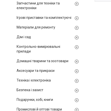
Запчастини для техніки та
електроніки
Ігрові приставки та комплектуючі
Матеріали для ремонту
Дім і сад
Контрольно-вимірювальні
прилади
Домашні тварини та зоотовари
Аксесуари та прикраси
Техніка і електроніка
Безпека і захист
Подарунки, хобі, книги
Промислові й оптові товари