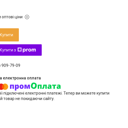
 оптові ціни
Купити
Купити з
) 909-79-09
ії підключені електронні платежі. Тепер ви можете купити
й товар не покидаючи сайту.