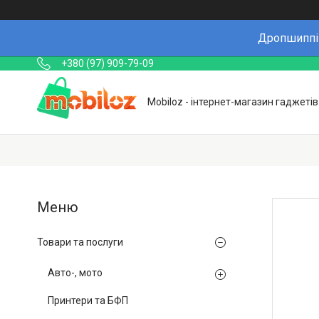
Дропшиппін
+380 (97) 909-79-09
Mobiloz - інтернет-магазин гаджетів
Товари та послуги
Авто-, мото
Принтери та БФП