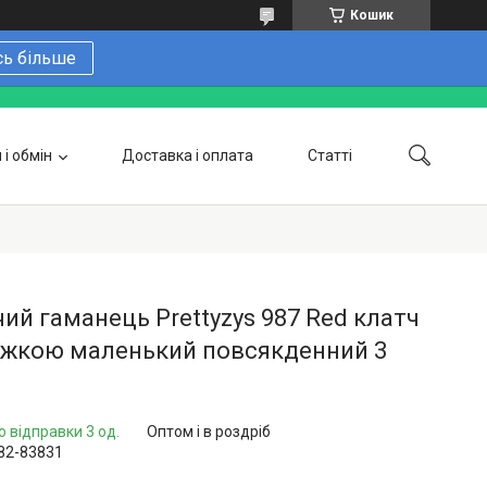
Кошик
сь більше
і обмін
Доставка і оплата
Статті
 замовити онлайн
Про нас
Контакти
Напишіть нам в Telegram
Фотогалерея
ий гаманець Prettyzys 987 Red клатч
ряжкою маленький повсякденний 3
о відправки 3 од.
Оптом і в роздріб
82-83831