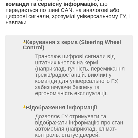
команди та сервісну інформацію
, що
передається по шині CAN, на аналогові або
цифрові сигнали, зрозумілі універсальному ГУ, і
навпаки.
Керування з керма (Steering Wheel
Control)
Транслює цифрові сигнали від
штатних кнопок на кермі
(наприклад, гучність, перемикання
треків/радіостанцій, виклик) у
команди для універсального ГУ,
забезпечуючи безпеку та
ергономічність експлуатації.
Відображення інформації
Дозволяє ГУ отримувати та
відображати інформацію про стан
автомобіля (наприклад, клімат-
контроль, статус дверей,