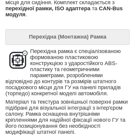
місця для сидіння. Комплект складається з
перехідної рамки, ISO адаптера
та
CAN-Bus
модуля
.
Перехідна (Монтажна) Рамка
Перехідна рамка є спеціалізованою
формованою пластиковою
конструкцією з ударостійкого ABS-
пластику та геометричними
параметрами, розробленими
відповідно до контурів та розмірів штатного
посадкового місця для ГУ на панелі приладів
(торпедо) конкретної моделі автомобіля.
Матеріал та текстура зовнішньої поверхні рамки
підібрані для візуальної інтеграції з інтер'єром
салону. Рамка оснащена внутрішніми
кріпленнями для надійної фіксації нового ГУ та
його позиціонування без необхідності
модифікації штатної панелі.