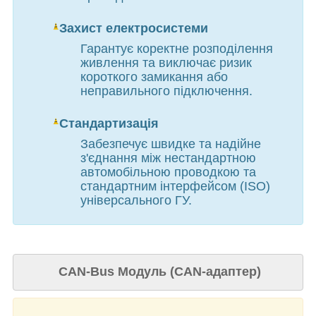
Захист електросистеми
Гарантує коректне розподілення
живлення та виключає ризик
короткого замикання або
неправильного підключення.
Стандартизація
Забезпечує швидке та надійне
з'єднання між нестандартною
автомобільною проводкою та
стандартним інтерфейсом (ISO)
універсального ГУ.
CAN-Bus Модуль (CAN-адаптер)