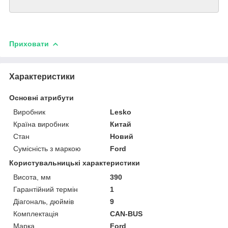
Приховати
Характеристики
Основні атрибути
Виробник
Lesko
Країна виробник
Китай
Стан
Новий
Сумісність з маркою
Ford
Користувальницькі характеристики
Висота, мм
390
Гарантійний термін
1
Діагональ, дюймів
9
Комплектація
CAN-BUS
Марка
Ford