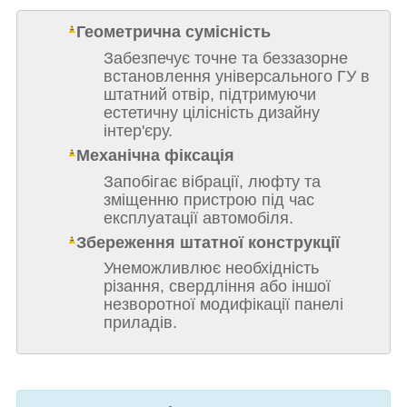
Геометрична сумісність
Забезпечує точне та беззазорне
встановлення універсального ГУ в
штатний отвір, підтримуючи
естетичну цілісність дизайну
інтер'єру.
Механічна фіксація
Запобігає вібрації, люфту та
зміщенню пристрою під час
експлуатації автомобіля.
Збереження штатної конструкції
Унеможливлює необхідність
різання, свердління або іншої
незворотної модифікації панелі
приладів.