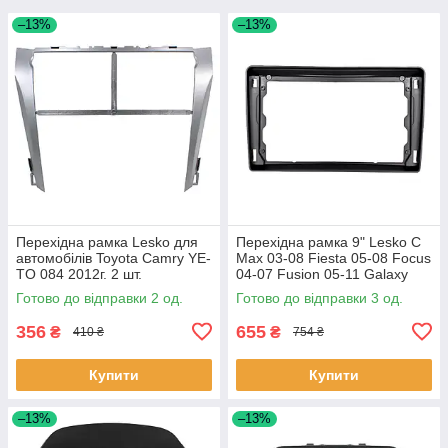
–13%
–13%
Перехідна рамка Lesko для
Перехідна рамка 9" Lesko C
автомобілів Toyota Camry YE-
Max 03-08 Fiesta 05-08 Focus
TO 084 2012г. 2 шт.
04-07 Fusion 05-11 Galaxy
06-08 Kuga 08-12 1 шт.
Готово до відправки 2 од.
Готово до відправки 3 од.
356
655
₴
₴
410 ₴
754 ₴
Купити
Купити
–13%
–13%