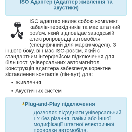
ISO Адаптер (Адаптер живлення та
акустики)
ISO адаптер являє собою комплект
кабелів-перехідників та має штатний
роз'єм, який відповідає заводській
електропроводці автомобіля
(специфічний для марки/моделі). З
іншого боку, він має ISO-роз'єм, який є
стандартним інтерфейсом підключення для
більшості універсальних автомагнітол.
Конструкція адаптера забезпечує коректне
зіставлення контактів (пін-аут) для:
Живлення
Акустичних систем
Plug-and-Play підключення
Дозволяє під'єднати універсальний
ГУ без різання, пайки або іншої
модифікації штатної електричної
проводки автомобіля.