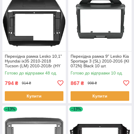
Перехідна рамка Lesko 10,1"
Перехідна рамка 9" Lesko Kia
Hyundai ix35 2010-2018
Sportage 3 (SL) 2010-2016 (KI
Tucson (LM) 2010-2018г (HY
072N) Black 10 шт.
136T) Black 48 шт.
Готово до відправки 48 од.
Готово до відправки 10 од.
794
867
₴
₴
914 ₴
998 ₴
Купити
Купити
–13%
–13%