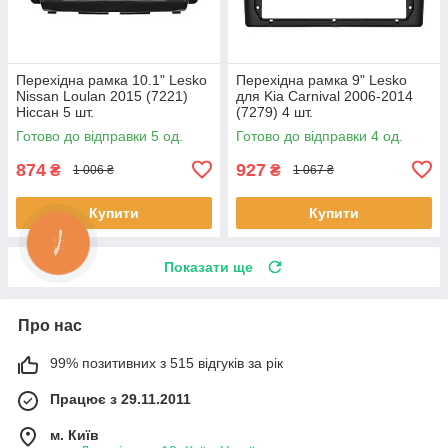
Перехідна рамка 10.1" Lesko
Перехідна рамка 9" Lesko
Nissan Loulan 2015 (7221)
для Kia Carnival 2006-2014
Ніссан 5 шт.
(7279) 4 шт.
Готово до відправки 5 од.
Готово до відправки 4 од.
874
927
₴
₴
1 006 ₴
1 067 ₴
Купити
Купити
Показати ще
Про нас
99% позитивних з 515 відгуків за рік
Працює з 29.11.2011
м. Київ