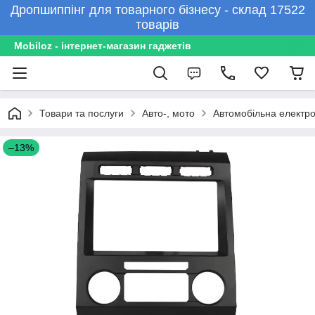
Дропшиппінг для товарного бізнесу - склад 17522
товарів
Mobiloz - інтернет-магазин гаджетів
Товари та послуги
Авто-, мото
Автомобільна електро
–13%