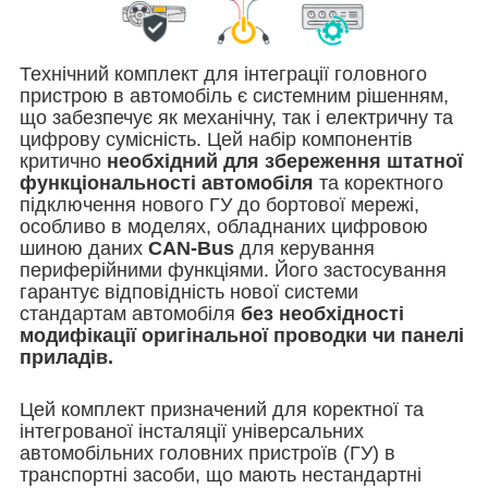
Технічний комплект для інтеграції головного
пристрою в автомобіль є системним рішенням,
що забезпечує як механічну, так і електричну та
цифрову сумісність. Цей набір компонентів
критично
необхідний для збереження штатної
функціональності автомобіля
та коректного
підключення нового ГУ до бортової мережі,
особливо в моделях, обладнаних цифровою
шиною даних
CAN-Bus
для керування
периферійними функціями
. Його застосування
гарантує відповідність нової системи
стандартам автомобіля
без необхідності
модифікації оригінальної проводки чи панелі
приладів.
Цей комплект призначений для коректної та
інтегрованої інсталяції універсальних
автомобільних головних пристроїв (ГУ) в
транспортні засоби, що мають нестандартні