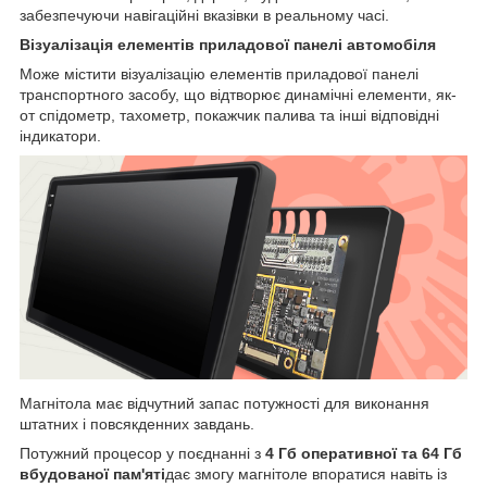
забезпечуючи навігаційні вказівки в реальному часі.
Візуалізація елементів приладової панелі автомобіля
Може містити візуалізацію елементів приладової панелі
транспортного засобу, що відтворює динамічні елементи, як-
от спідометр, тахометр, покажчик палива та інші відповідні
індикатори.
Магнітола має відчутний запас потужності для виконання
штатних і повсякденних завдань.
Потужний процесор у поєднанні з
4 Гб оперативної та 64 Гб
вбудованої пам'яті
дає змогу магнітоле впоратися навіть із