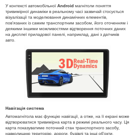
У контексті автомобільної
Android
магнітоли поняття
тривимірної динаміки в реальному часі зазвичай стосується
візуалізації та моделювання динамічних елементів,
пов'язаних із самим транспортним засобом, його оточенням і
деякими іншими можливостями відтворення поточних даних
на дисплеї приладової панелі, наприклад, дані з датчиків
авто.
Навігація система
Автомагнітола має функцію навігації, а отже, на її екрані може
відтворюватися тривимірна карта в режимі реального часу. Ця
карта показуватиме поточний стан транспортного засобу,
навколишню територію, дороги, будівлі та інші об'єкти,