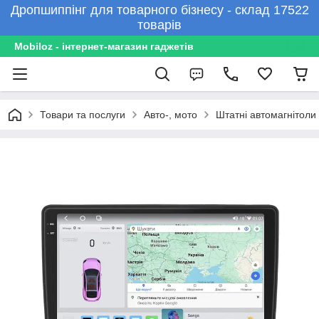
Дропшиппінг для товарного бізнесу - склад 17522
товарів
Mobiloz - інтернет-магазин гаджетів
Товари та послуги
Авто-, мото
Штатні автомагнітоли