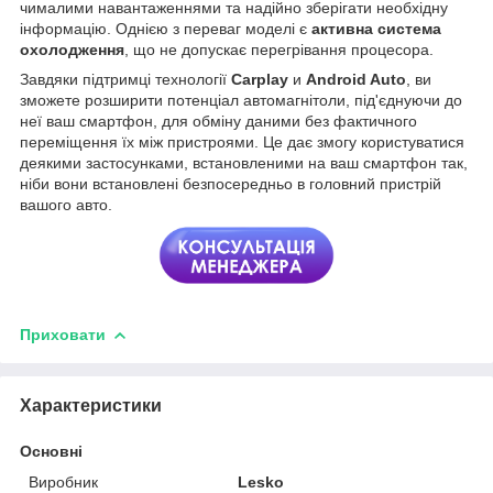
чималими навантаженнями та надійно зберігати необхідну
інформацію. Однією з переваг моделі є
активна система
охолодження
, що не допускає перегрівання процесора.
Завдяки підтримці технології
Carplay
и
Android Auto
, ви
зможете розширити потенціал автомагнітоли, під'єднуючи до
неї ваш смартфон, для обміну даними без фактичного
переміщення їх між пристроями. Це дає змогу користуватися
деякими застосунками, встановленими на ваш смартфон так,
ніби вони встановлені безпосередньо в головний пристрій
вашого авто.
Приховати
Характеристики
Основні
Виробник
Lesko