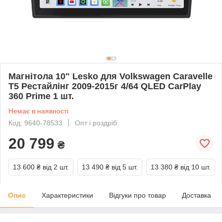
Магнітола 10" Lesko для Volkswagen Caravelle
T5 Рестайлінг 2009-2015г 4/64 QLED CarPlay
360 Prime 1 шт.
Немає в наявності
Код: 9640-78533
Опт і роздріб
20 799
₴
13 600 ₴
від 2 шт.
13 490 ₴
від 5 шт.
13 380 ₴
від 10 шт.
Опис
Характеристики
Відгуки про товар
Доставка