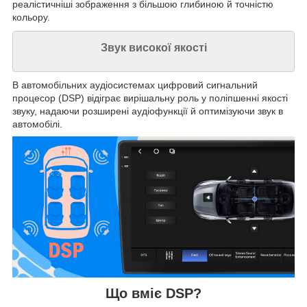
реалістичніші зображення з більшою глибиною й точністю
кольору.
Звук високої якості
В автомобільних аудіосистемах цифровий сигнальний
процесор (DSP) відіграє вирішальну роль у поліпшенні якості
звуку, надаючи розширені аудіофункції й оптимізуючи звук в
автомобілі.
Що вміє DSP?