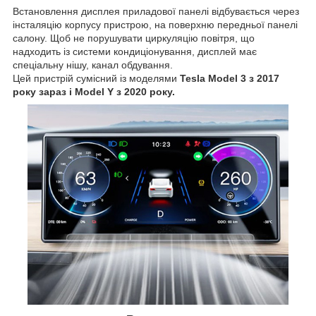
Встановлення дисплея приладової панелі відбувається через
інсталяцію корпусу пристрою, на поверхню передньої панелі
салону. Щоб не порушувати циркуляцію повітря, що
надходить із системи кондиціонування, дисплей має
спеціальну нішу, канал обдування.
Цей пристрій сумісний із моделями
Tesla Model 3 з 2017
року зараз і Model Y з 2020 року.