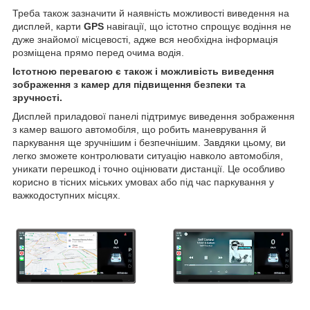
Треба також зазначити й наявність можливості виведення на
дисплей, карти
GPS
навігації, що істотно спрощує водіння не
дуже знайомої місцевості, адже вся необхідна інформація
розміщена прямо перед очима водія.
Істотною перевагою є також і можливість виведення
зображення з камер для підвищення безпеки та
зручності.
Дисплей приладової панелі підтримує виведення зображення
з камер вашого автомобіля, що робить маневрування й
паркування ще зручнішим і безпечнішим. Завдяки цьому, ви
легко зможете контролювати ситуацію навколо автомобіля,
уникати перешкод і точно оцінювати дистанції. Це особливо
корисно в тісних міських умовах або під час паркування у
важкодоступних місцях.