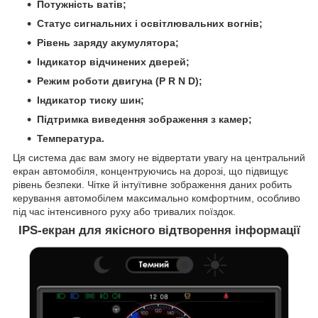
Потужність ватів;
Статус сигнальних і освітлювальних вогнів;
Рівень заряду акумулятора;
Індикатор відчинених дверей;
Режим роботи двигуна (P R N D);
Індикатор тиску шин;
Підтримка виведення зображення з камер;
Температура.
Ця система дає вам змогу не відвертати увагу на центральний
екран автомобіля, концентруючись на дорозі, що підвищує
рівень безпеки. Чітке й інтуїтивне зображення даних робить
керування автомобілем максимально комфортним, особливо
під час інтенсивного руху або тривалих поїздок.
IPS-екран для якісного відтворення інформації