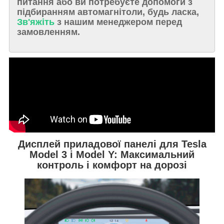
питання або ви потребуєте допомоги з
підбиранням автомагнітоли, будь ласка,
Зв'яжіть
з нашим менеджером перед
замовленням.
Дисплей приладової панелі для Tesla
Model 3 і Model Y: Максимальний
контроль і комфорт на дорозі