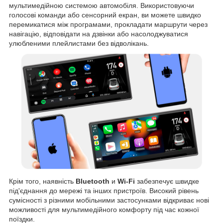
мультимедійною системою автомобіля. Використовуючи
голосові команди або сенсорний екран, ви можете швидко
перемикатися між програмами, прокладати маршрути через
навігацію, відповідати на дзвінки або насолоджуватися
улюбленими плейлистами без відволікань.
Крім того, наявність
Bluetooth
и
Wi-Fi
забезпечує швидке
під'єднання до мережі та інших пристроїв. Високий рівень
сумісності з різними мобільними застосунками відкриває нові
можливості для мультимедійного комфорту під час кожної
поїздки.