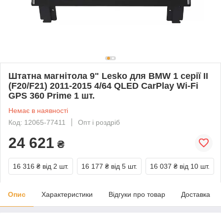
Штатна магнітола 9" Lesko для BMW 1 серії II
(F20/F21) 2011-2015 4/64 QLED CarPlay Wi-Fi
GPS 360 Prime 1 шт.
Немає в наявності
Код: 12065-77411
Опт і роздріб
24 621
₴
16 316 ₴
від 2 шт.
16 177 ₴
від 5 шт.
16 037 ₴
від 10 шт.
Опис
Характеристики
Відгуки про товар
Доставка