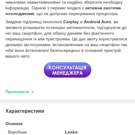
чималими навантаженнями та надійно зберігати необхідну
інформацію. Однією з переваг моделі є
активна система
охолодження
, що не допускає перегрівання процесора.
Завдяки підтримці технології
Carplay
и
Android Auto
, ви
зможете розширити потенціал автомагнітоли, під'єднуючи до
неї ваш смартфон, для обміну даними без фактичного
переміщення їх між пристроями. Це дає змогу користуватися
деякими застосунками, встановленими на ваш смартфон так,
ніби вони встановлені безпосередньо в головний пристрій
вашого авто.
Приховати
Характеристики
Основні
Виробник
Lesko