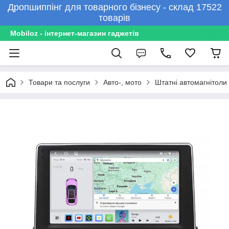
Дропшиппінг для товарного бізнесу - склад 17522
товарів
Mobiloz - інтернет-магазин гаджетів
Товари та послуги
Авто-, мото
Штатні автомагнітоли