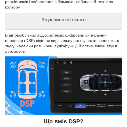
реалістичніші зображення з більшою глибиною й точністю
кольору.
Звук високої якості
В автомобільних аудіосистемах цифровий сигнальний
процесор (DSP) відіграє вирішальну роль у поліпшенні якості
звуку, надаючи розширені аудіофункції й оптимізуючи звук в
автомобілі.
Що вміє DSP?