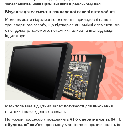
забезпечуючи навігаційні вказівки в реальному часі.
Візуалізація елементів приладової панелі автомобіля
Може вмикати візуалізацію елементів приладової панелі
транспортного засобу, що відтворює динамічні елементи, як-
от спідометр, тахометр, покажчик палива та інші відповідні
індикатори.
Магнітола має відчутний запас потужності для виконання
штатних і повсякденних завдань.
Потужний процесор у поєднанні з
4 Гб оперативної та 64 Гб
вбудованої пам'яті
, дає змогу магнітоле впоратися навіть із