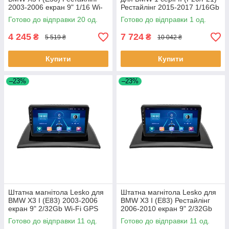
2003-2006 екран 9" 1/16 Wi-
Рестайлінг 2015-2017 1/16Gb
Fi GPS Optima 20 шт.
Wi-Fi GPS Base БМВ 1шт
Готово до відправки 20 од.
Готово до відправки 1 од.
4 245
7 724
₴
₴
5 519 ₴
10 042 ₴
Купити
Купити
–23%
–23%
Штатна магнітола Lesko для
Штатна магнітола Lesko для
BMW X3 I (E83) 2003-2006
BMW X3 I (E83) Рестайлінг
екран 9" 2/32Gb Wi-Fi GPS
2006-2010 екран 9" 2/32Gb
Base 11 шт.
Wi-Fi GPS Base 11 шт.
Готово до відправки 11 од.
Готово до відправки 11 од.