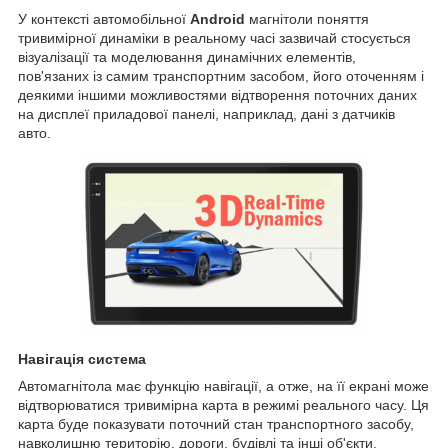
У контексті автомобільної
Android
магнітоли поняття
тривимірної динаміки в реальному часі зазвичай стосується
візуалізації та моделювання динамічних елементів,
пов'язаних із самим транспортним засобом, його оточенням і
деякими іншими можливостями відтворення поточних даних
на дисплеї приладової панелі, наприклад, дані з датчиків
авто.
Навігація система
Автомагнітола має функцію навігації, а отже, на її екрані може
відтворюватися тривимірна карта в режимі реального часу. Ця
карта буде показувати поточний стан транспортного засобу,
навколишню територію, дороги, будівлі та інші об'єкти,