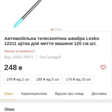
Автомобільна телескопічна швабра Lesko
12211 щітка для миття машини 120 см шт.
Немає в наявності
Код: 12611-75471
Опт і роздріб
248
₴
199 ₴
від 2 шт.
188 ₴
від 5 шт.
176 ₴
від 10 шт.
Опис
Характеристики
Відгуки про товар
Доставка
Опис