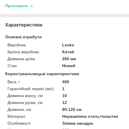
Приховати
Характеристики
Основні атрибути
Виробник
Lesko
Країна виробник
Китай
Довжина щітки
260 мм
Стан
Новий
Користувальницькі характеристики
Вага, г
400
Гарантійний термін (міс)
1
Довжина ворсу, см
10
Довжина ручки, см
12
Довжина, см
80-120 см
Матеріал
Нержавіюча сталь+пластик
Особливості
Знімна насадка