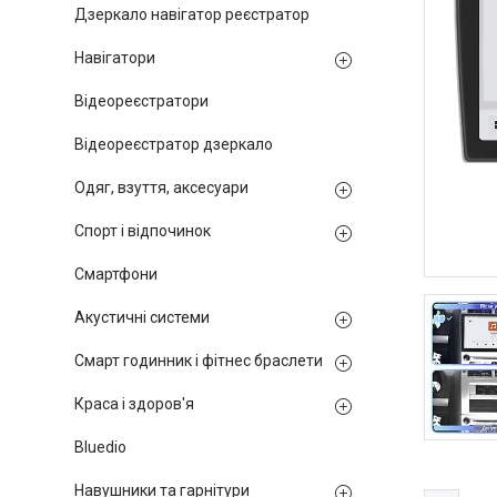
Дзеркало навігатор реєстратор
Навігатори
Відеореєстратори
Відеореєстратор дзеркало
Одяг, взуття, аксесуари
Спорт і відпочинок
Смартфони
Акустичні системи
Смарт годинник і фітнес браслети
Краса і здоров'я
Bluedio
Навушники та гарнітури