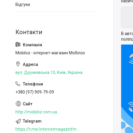
насич
Відгуки
В авт
поліп
Mobiloz - інтернет-магазин Мобілоз
вул. Дружківська 10, Київ, Україна
+380 (97) 909-79-09
http://mobiloz.com.ua
https://t.me/internetmagazinfm