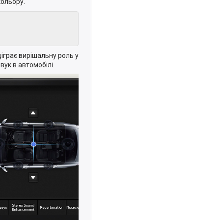
кольору.
іграє вирішальну роль у
вук в автомобілі.