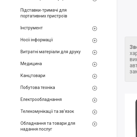
Підставки-тримачі для
портативних пристроїв
Інструмент
Носії інформації
Зв
Витратні матеріали для друку
ха
ви
Медицина
ав
за
Канцтовари
Побутова техніка
Електрообладнання
Телекомунікації та зв'язок
Обладнання та товари для
надання послуг