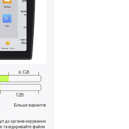
Більше варіантів
уп до органів керування
е та відкривайте файли