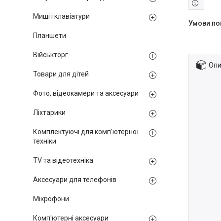
Миші і клавіатури
Планшети
Військторг
Опи
Товари для дітей
Фото, відеокамери та аксесуари
Ліхтарики
Комплектуючі для комп'ютерної
техніки
TV та відеотехніка
Аксесуари для телефонів
Мікрофони
Комп'ютерні аксесуари