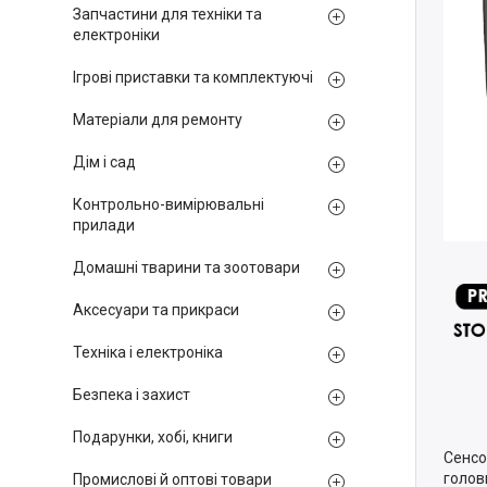
Запчастини для техніки та
електроніки
Ігрові приставки та комплектуючі
Матеріали для ремонту
Дім і сад
Контрольно-вимірювальні
прилади
Домашні тварини та зоотовари
Аксесуари та прикраси
Техніка і електроніка
Безпека і захист
Подарунки, хобі, книги
Сенсо
голов
Промислові й оптові товари