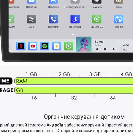
Органічне керування дотиком
рний дисплей і система
Андроїд
забезпечує зручний і простий дост
ним пристроєм вашого авто. Створюйте списки відтворення, читайт