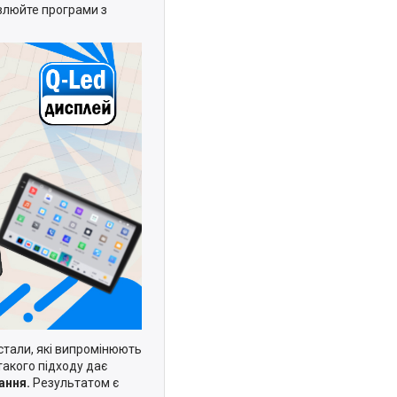
овлюйте програми з
стали, які випромінюють
такого підходу дає
ання.
Результатом є