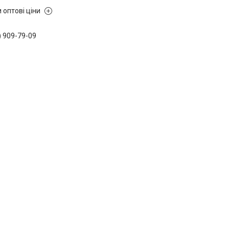
 оптові ціни
) 909-79-09