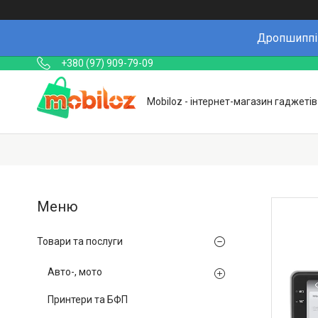
Дропшиппін
+380 (97) 909-79-09
Mobiloz - інтернет-магазин гаджетів
Товари та послуги
Авто-, мото
Принтери та БФП