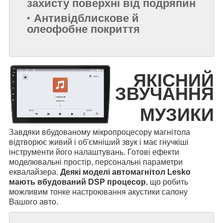
захисту поверхні від подряпин
Антивідблискове й
олеофобне покриття
ЯКІСНИЙ
ЗВУЧАННЯ
МУЗИКИ
Завдяки вбудованому мікропроцесору магнітола
відтворює живий і об'ємніший звук і має гнучкіші
інструменти його налаштувань. Готові ефекти
моделювальні простір, персональні параметри
еквалайзера.
Деякі моделі автомагнітол Lesko
мають вбудований DSP процесор
, що робить
можливим тонке настроювання акустики салону
Вашого авто.