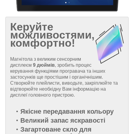
Керуйте
можливостями,
комфортно!
Магнітола з великим сенсорним
дисплеєм
9 дюймів
, зробить процес
керування функціями програвача та інших
застосунків ще простішим і органічнішим.
Створюйте плейлисти, виводьте, закріплюйте та
відтворюйте необхідну Вам інформацію на
дисплеї головного пристрою.
Якісне передавання кольору
Великий запас яскравості
Загартоване скло для