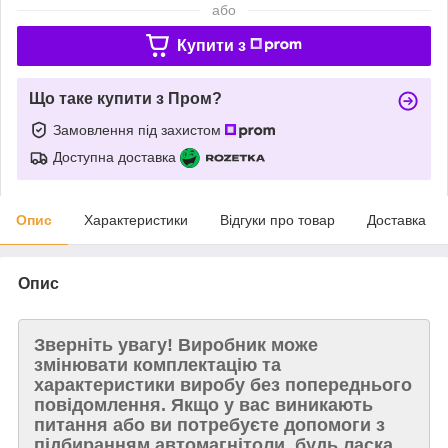
або
Купити з
Що таке купити з Пром?
Замовлення під захистом
Доступна доставка
Опис
Характеристики
Відгуки про товар
Доставка
Опис
Зверніть увагу!
Виробник може
змінювати комплектацію та
характеристики виробу без попереднього
повідомлення. Якщо у вас виникають
питання або ви потребуєте допомоги з
підбиранням автомагнітоли, будь ласка,