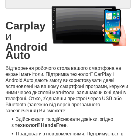
Carplay
и
Android
Auto
Відтворення робочого стола вашого смартфона на
екрані магнітоли. Підтримка технології CarPlay і
Android Auto дають змогу використовувати деякі
встановлені на вашому смартфоні програми, керуючи
ними через дисплей магнітоли, залишаючи їхні дані в
телефоні. Отже, з'єднавши пристрої через USB або
Bluetooth (залежно від версії програмного
забезпечення) Ви зможете:
Здійснювати та здійснювати дзвінки, згідно
з
технології HandsFree
.
Працювати з повідомленнями. Підтримується в