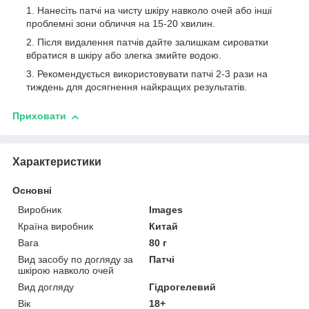
Нанесіть патчі на чисту шкіру навколо очей або інші
проблемні зони обличчя на 15-20 хвилин.
Після видалення патчів дайте залишкам сироватки
вбратися в шкіру або злегка змийте водою.
Рекомендується використовувати патчі 2-3 рази на
тиждень для досягнення найкращих результатів.
Приховати
Характеристики
Основні
Виробник
Images
Країна виробник
Китай
Вага
80 г
Вид засобу по догляду за
Патчі
шкірою навколо очей
Вид догляду
Гідрогелевий
Вік
18+