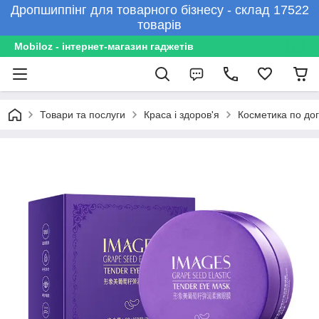
Дропшиппінг для товарного бізнесу - склад 17522
товарів
Mobiloz - інтернет-магазин гаджетів
Товари та послуги
Краса і здоров'я
Косметика по до