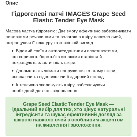
Опис
Гідрогелеві патчі IMAGES Grape Seed
Elastic Tender Eye Mask
Масова частка гідрогелю: Дає змогу ефективно забезпечувати
поживними речовинами та вологою в шкіру навколо очей,
покращуючи її текстуру та зовнішній вигляд.
Відомий своїми антиоксидантними властивостями,
що сприяють боротьбі з ознаками старіння й
покращують еластичність шкіри.
Допомагають знімати напруження та втому шкіри,
освіжаючи та відновлюючи її здоровий вигляд.
Інтенсивно зволожують шкіру, забезпечуючи
необхідний догляд і відновлення.
Grape Seed Elastic Tender Eye Mask —
ідеальний вибір для тих, хто цінує натуральні
інгредієнти та шукає ефективний догляд за
шкірою навколо очей з особливим акцентом
на живлення і зволоження.