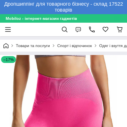
Дропшиппінг для товарного бізнесу - склад 17522
товарів
Mobiloz - інтернет-магазин гаджетів
Товари та послуги
Спорт і відпочинок
Одяг і взуття 
–17%