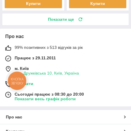
Купити
Купити
Показати ще
Про нас
99% позитивних з 513 відгуків за рік
Працює з 29.11.2011
м. Київ
вул. Дружківська 10, Київ, Україна
КНОПКА
ЗВ'ЯЗКУ
Контакти
Сьогодні працює з 08:30 до 20:00
Показати весь графік роботи
Про нас