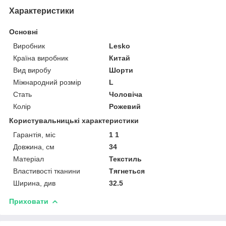
Характеристики
Основні
Виробник
Lesko
Країна виробник
Китай
Вид виробу
Шорти
Міжнародний розмір
L
Стать
Чоловіча
Колір
Рожевий
Користувальницькі характеристики
Гарантія, міс
1 1
Довжина, см
34
Матеріал
Текстиль
Властивості тканини
Тягнеться
Ширина, див
32.5
Приховати