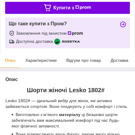
Купити з
Що таке купити з Пром?
Замовлення під захистом
Доступна доставка
Опис
Характеристики
Відгуки про товар
Доставка
Опис
Шорти жіночі Lesko 1802#
Lesko 1802# — ідеальний вибір для жінок, які активно
займаються спортом. Вони поєднують у собі комфорт і стиль.
Виготовлені з м'якого
матеріалу
ці безшовні шорти
забезпечать вам максимальний комфорт під час будь-
якої фізичної активності.
Вони підкреслюють вашу фігуру, даючи змогу вільно