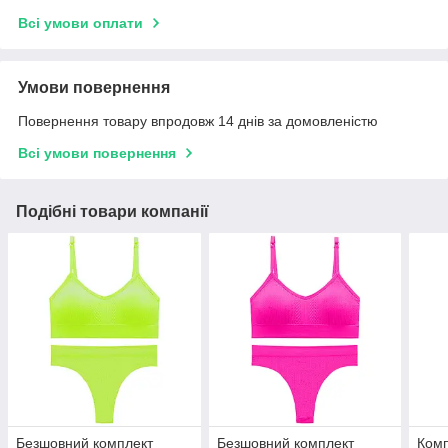
Всі умови оплати
Умови повернення
Повернення товару впродовж 14 днів за домовленістю
Всі умови повернення
Подібні товари компанії
Безшовний комплект
Безшовний комплект
Комп