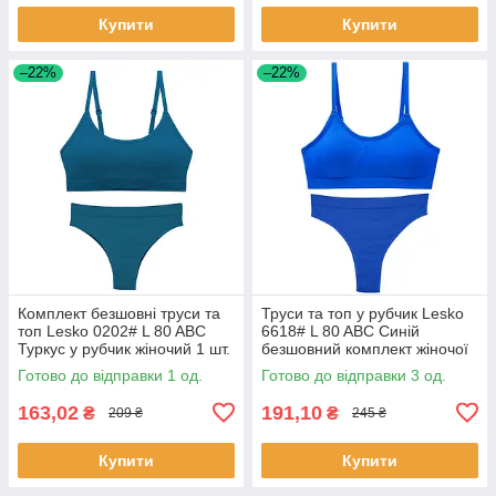
Купити
Купити
–22%
–22%
Комплект безшовні труси та
Труси та топ у рубчик Lesko
топ Lesko 0202# L 80 ABC
6618# L 80 ABC Синій
Туркус у рубчик жіночий 1 шт.
безшовний комплект жіночої
білизни 3 шт.
Готово до відправки 1 од.
Готово до відправки 3 од.
163,02
191,10
₴
₴
209 ₴
245 ₴
Купити
Купити