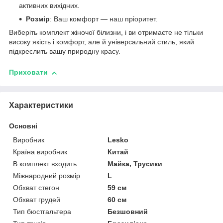
активних вихідних.
Розмір
: Ваш комфорт — наш пріоритет.
Виберіть комплект жіночої білизни, і ви отримаєте не тільки
високу якість і комфорт, але й універсальний стиль, який
підкреслить вашу природну красу.
Приховати
Характеристики
Основні
Виробник
Lesko
Країна виробник
Китай
В комплект входить
Майка, Трусики
Міжнародний розмір
L
Обхват стегон
59 см
Обхват грудей
60 см
Тип бюстгальтера
Безшовний