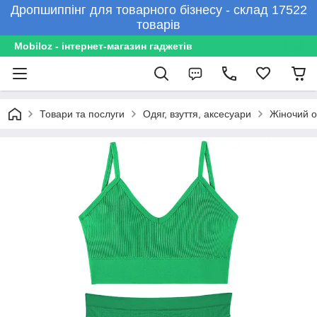
Дропшиппінг для товарного бізнесу - склад 17522
товарів
Mobiloz - інтернет-магазин гаджетів
Товари та послуги
Одяг, взуття, аксесуари
Жіночий о