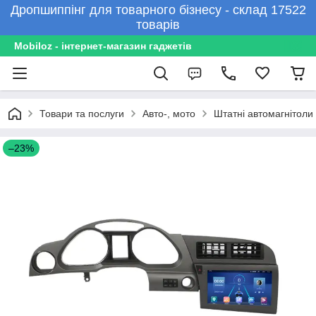
Дропшиппінг для товарного бізнесу - склад 17522
товарів
Mobiloz - інтернет-магазин гаджетів
Товари та послуги
Авто-, мото
Штатні автомагнітоли
–23%