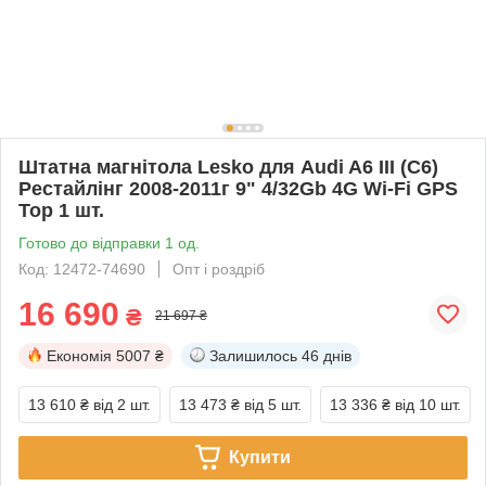
Штатна магнітола Lesko для Audi A6 III (C6)
Рестайлінг 2008-2011г 9" 4/32Gb 4G Wi-Fi GPS
Top 1 шт.
Готово до відправки 1 од.
Код: 12472-74690
Опт і роздріб
16 690
₴
21 697 ₴
Економія
5007 ₴
Залишилось
46 днів
13 610 ₴
від 2 шт.
13 473 ₴
від 5 шт.
13 336 ₴
від 10 шт.
Купити