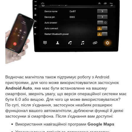
Водночас магнітола також підтримує роботу з Android
пристроями, для чого може використовуватися застосунок
Android Auto
, яке має бути встановлене на вашому
смартфоні, зверніть увагу, що версія операційної системи має
бути 6.0 або вищою. Для чого це може використовуватися?
По суті, після з'єднання, застосунок неабияк розширює
функціонал вашого автомагнітоли, дублюючи функції й деякі
застосунки зі смартфона. Після з'єднання вам доступні:
Використання навігаційної програми
Google Maps
Удосконалення дзвінків за допомогою голосових