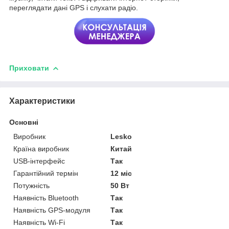
переглядати дані GPS і слухати радіо.
Приховати
Характеристики
Основні
Виробник
Lesko
Країна виробник
Китай
USB-інтерфейс
Так
Гарантійний термін
12 міс
Потужність
50 Вт
Наявність Bluetooth
Так
Наявність GPS-модуля
Так
Наявність Wi-Fi
Так