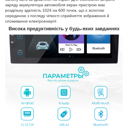
заряду акумулятора автомобіля екран пристрою має
роздільну здатність 1024 на 600 точок, що є золотою
серединою з погляду чіткості сприйняття зображення й
споживання електроенергії.
Висока продуктивність у будь-яких завданнях