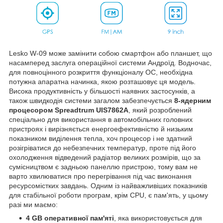
Lesko W-09 може замінити собою смартфон або планшет, що
насамперед заслуга операційної системи Андроїд. Водночас,
для повноцінного розкриття функціоналу ОС, необхідна
потужна апаратна начинка, якою розташовує ця модель.
Висока продуктивність у більшості наявних застосунків, а
також швидкодія системи загалом забезпечується
8-ядерним
процесором
Spreadtrum UIS7862A
, який розроблений
спеціально для використання в автомобільних головних
пристроях і вирізняється енергоефективністю й низьким
показником виділення тепла, хоч процесор і не здатний
розігріватися до небезпечних температур, проте під його
охолодження відведений радіатор великих розмірів, що за
сумісництвом є задньою панеллю пристрою, тому вам не
варто хвилюватися про перегрівання під час виконання
ресурсомістких завдань. Одним із найважливіших показників
для стабільної роботи програм, крім CPU, є пам'ять, у цьому
разі ми маємо:
4 GB оперативної пам'яті
, яка використовується для