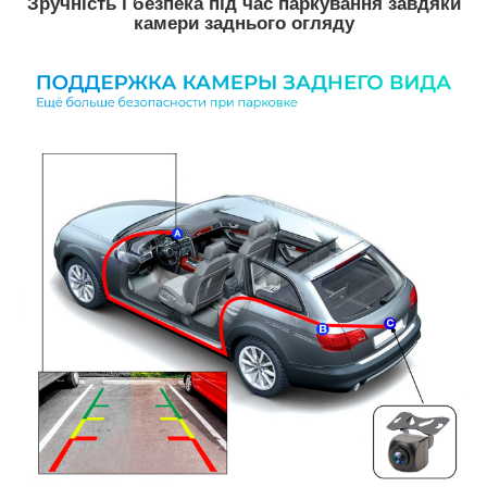
Зручність і безпека під час паркування завдяки
камери заднього огляду