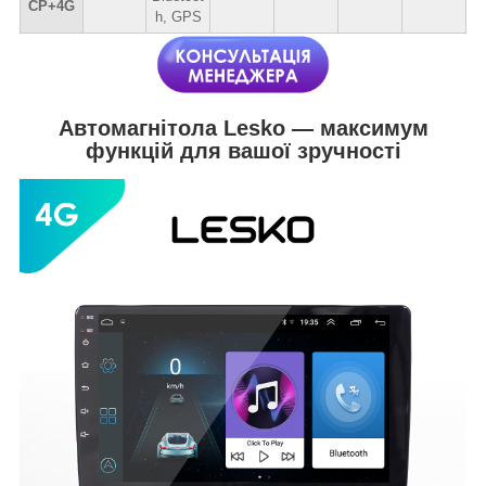
CP+4G
h, GPS
Автомагнітола Lesko — максимум
функцій для вашої зручності