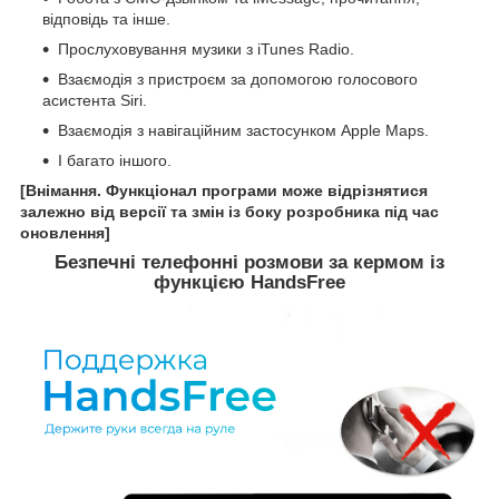
відповідь та інше.
Прослуховування музики з iTunes Radio.
Взаємодія з пристроєм за допомогою голосового
асистента Siri.
Взаємодія з навігаційним застосунком Apple Maps.
І багато іншого.
[Внімання. Функціонал програми може відрізнятися
залежно від версії та змін із боку розробника під час
оновлення]
Безпечні телефонні розмови за кермом із
функцією HandsFree