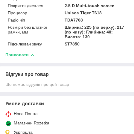
Покриття дисплея
2.5 D Multi-touch screen
Процесор
Unisoc Tiger T618
Радіо чіп
TDA7708
Розміри без штатної
Ширина: 225 (по верху), 217
рамки, мм
(по низу); Глибина: 40;
Висота: 130
Підсилювач звуку
ST7850
Приховати
Відгуки про товар
Ще немає відгуків про цей товар
Умови доставки
Нова Пошта
Магазини Rozetka
Укрпошта