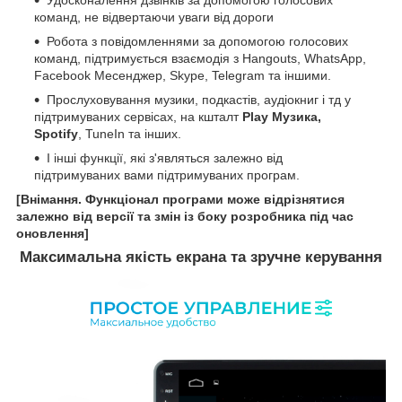
команд, не відвертаючи уваги від дороги
Робота з повідомленнями за допомогою голосових
команд, підтримується взаємодія з Hangouts, WhatsApp,
Facebook Месенджер, Skype, Telegram та іншими.
Прослуховування музики, подкастів, аудіокниг і тд у
підтримуваних сервісах, на кшталт
Play Музика,
Spotify
, TuneIn та інших.
І інші функції, які з'являться залежно від
підтримуваних вами підтримуваних програм.
[Внімання. Функціонал програми може відрізнятися
залежно від версії та змін із боку розробника під час
оновлення]
Максимальна якість екрана та зручне керування