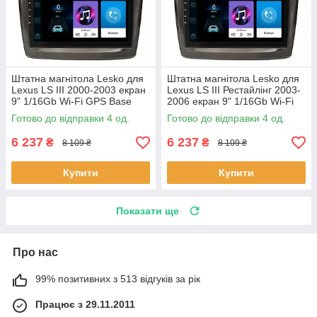
Штатна магнітола Lesko для
Штатна магнітола Lesko для
Lexus LS III 2000-2003 екран
Lexus LS III Рестайлінг 2003-
9" 1/16Gb Wi-Fi GPS Base
2006 екран 9" 1/16Gb Wi-Fi
Лексус 4 шт.
GPS Base 4 шт.
Готово до відправки 4 од.
Готово до відправки 4 од.
6 237
6 237
₴
₴
8 109 ₴
8 109 ₴
Купити
Купити
Показати ще
Про нас
99% позитивних з 513 відгуків за рік
Працює з 29.11.2011