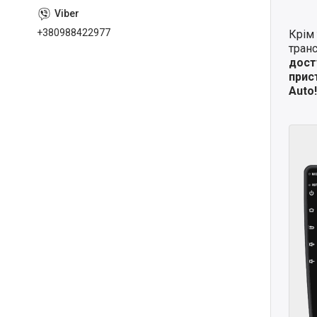
+380988422977
Крім 
транс
дост
прис
Auto!