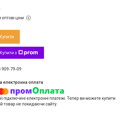
₴
 оптові ціни
Купити
Купити з
) 909-79-09
ії підключені електронні платежі. Тепер ви можете купити
й товар не покидаючи сайту.