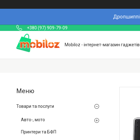
Дропшиппін
+380 (97) 909-79-09
Mobiloz - інтернет-магазин гаджетів
Товари та послуги
Авто-, мото
Принтери та БФП