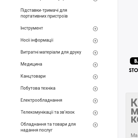
Підставки-тримачі для
портативних пристроїв
Інструмент
Носії інформації
Витратні матеріали для друку
Медицина
Канцтовари
Побутова техніка
К
Електрообладнання
м
Телекомунікації та зв'язок
к
Обладнання та товари для
надання послуг
Ма