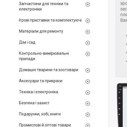
зр
Запчастини для техніки та
за
електроніки
пле
Ва
Ігрові приставки та комплектуючі
Матеріали для ремонту
Дім і сад
Контрольно-вимірювальні
прилади
Домашні тварини та зоотовари
Аксесуари та прикраси
Техніка і електроніка
Безпека і захист
Подарунки, хобі, книги
Промислові й оптові товари