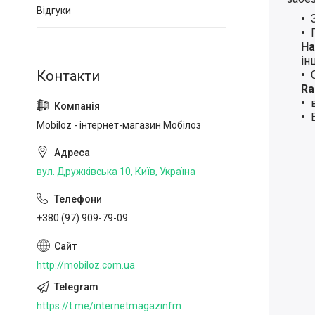
Відгуки
Ha
ін
Ra
Mobiloz - інтернет-магазин Мобілоз
вул. Дружківська 10, Київ, Україна
+380 (97) 909-79-09
http://mobiloz.com.ua
https://t.me/internetmagazinfm