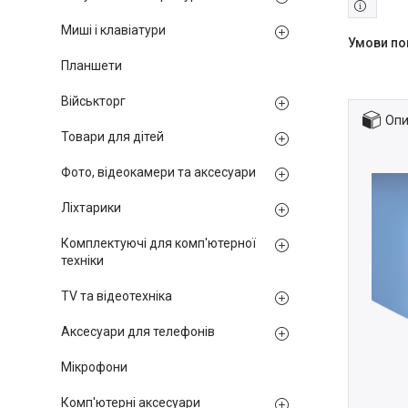
Миші і клавіатури
Планшети
Військторг
Опи
Товари для дітей
Фото, відеокамери та аксесуари
Ліхтарики
Комплектуючі для комп'ютерної
техніки
TV та відеотехніка
Аксесуари для телефонів
Мікрофони
Комп'ютерні аксесуари