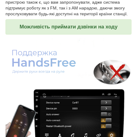
пристрою також є, що вам запропонувати, адже система
підтримує роботу як з FM, так і з AM нарадою, даючи змогу
прослуховувати будь-які доступні на території країни станції.
Можливість приймати дзвінки на ходу