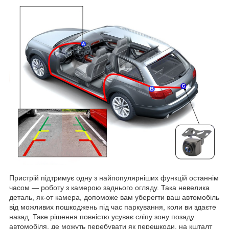
Пристрій підтримує одну з найпопулярніших функцій останнім
часом — роботу з камерою заднього огляду. Така невелика
деталь, як-от камера, допоможе вам уберегти ваш автомобіль
від можливих пошкоджень під час паркування, коли ви здаєте
назад. Таке рішення повністю усуває сліпу зону позаду
автомобіля, де можуть перебувати як перешкоди, на кшталт