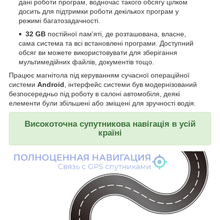
дані роботи програм, водночас такого обсягу цілком
досить для підтримки роботи декількох програм у
режимі багатозадачності.
32 GB
постійної пам'яті, де розташована, власне,
сама система та всі встановлені програми. Доступний
обсяг ви можете використовувати для зберігання
мультимедійних файлів, документів тощо.
Працює магнітола під керуванням сучасної операційної
системи
Android
, інтерфейс системи був модернізований
безпосередньо під роботу в салоні автомобіля, деякі
елементи були збільшені або зміщені для зручності водія.
Високоточна супутникова навігація в усій
країні