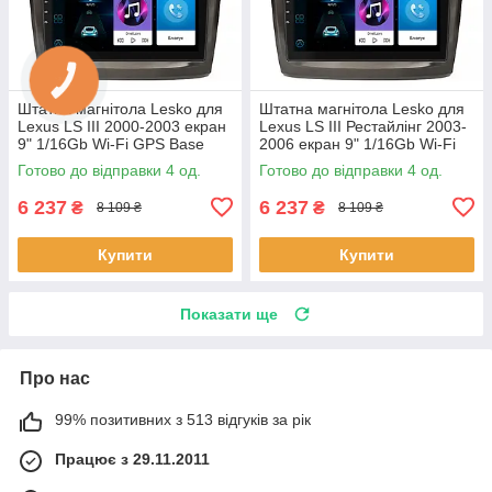
Штатна магнітола Lesko для
Штатна магнітола Lesko для
Lexus LS III 2000-2003 екран
Lexus LS III Рестайлінг 2003-
9" 1/16Gb Wi-Fi GPS Base
2006 екран 9" 1/16Gb Wi-Fi
Лексус 4 шт.
GPS Base 4 шт.
Готово до відправки 4 од.
Готово до відправки 4 од.
6 237
6 237
₴
₴
8 109 ₴
8 109 ₴
Купити
Купити
Показати ще
Про нас
99% позитивних з 513 відгуків за рік
Працює з 29.11.2011