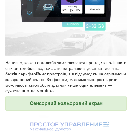
Напевно, кожен автолюба замислювався про те, як поліпшити
свій автомобіль, водночас не витрачаючи десятки тисяч на
безліч периферійних пристроїв, а в підсумку лише отримуючи
захаращений салон. За фактом, максимально розширити
можливості автомобіля здатний лише один елемент —
сучасна штатна магнітола.
Сенсорний кольоровий екран