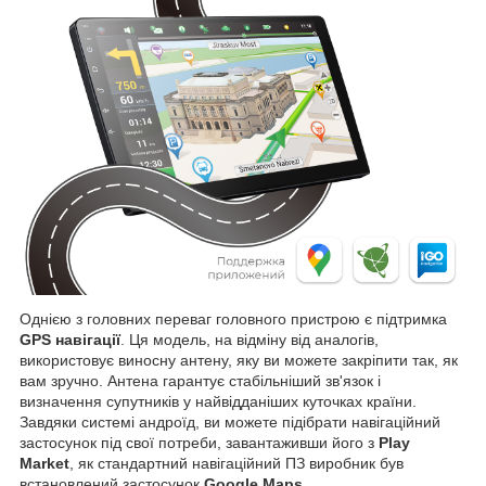
Однією з головних переваг головного пристрою є підтримка
GPS навігації
. Ця модель, на відміну від аналогів,
використовує виносну антену, яку ви можете закріпити так, як
вам зручно. Антена гарантує стабільніший зв'язок і
визначення супутників у найвідданіших куточках країни.
Завдяки системі андроїд, ви можете підібрати навігаційний
застосунок під свої потреби, завантаживши його з
Play
Market
, як стандартний навігаційний ПЗ виробник був
встановлений застосунок
Google Maps
.