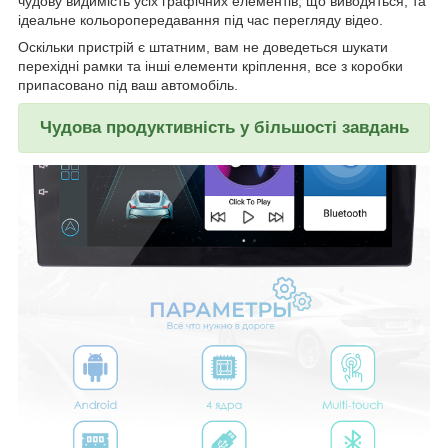
чудову видимість усіх графічних елементів, що виводяться, та
ідеальне кольоропередавання під час перегляду відео.
Оскільки пристрій є штатним, вам не доведеться шукати
перехідні рамки та інші елементи кріплення, все з коробки
припасовано під ваш автомобіль.
Чудова продуктивність у більшості завдань