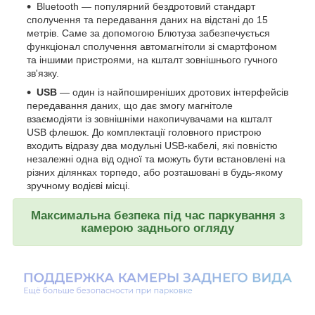
Bluetooth — популярний бездротовий стандарт
сполучення та передавання даних на відстані до 15
метрів. Саме за допомогою Блютуза забезпечується
функціонал сполучення автомагнітоли зі смартфоном
та іншими пристроями, на кшталт зовнішнього гучного
зв'язку.
USB
— один із найпоширеніших дротових інтерфейсів
передавання даних, що дає змогу магнітоле
взаємодіяти із зовнішніми накопичувачами на кшталт
USB флешок. До комплектації головного пристрою
входить відразу два модульні USB-кабелі, які повністю
незалежні одна від одної та можуть бути встановлені на
різних ділянках торпедо, або розташовані в будь-якому
зручному водієві місці.
Максимальна безпека під час паркування з
камерою заднього огляду