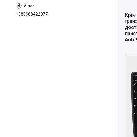
+380988422977
Крім 
транс
дост
прис
Auto!