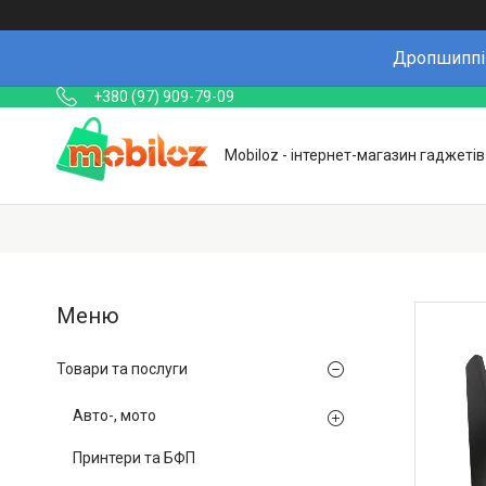
Дропшиппін
+380 (97) 909-79-09
Mobiloz - інтернет-магазин гаджетів
Товари та послуги
Авто-, мото
Принтери та БФП