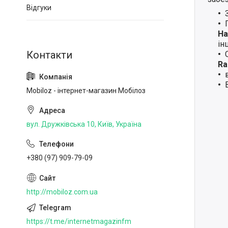
Відгуки
Ha
ін
Ra
Mobiloz - інтернет-магазин Мобілоз
вул. Дружківська 10, Київ, Україна
+380 (97) 909-79-09
http://mobiloz.com.ua
https://t.me/internetmagazinfm