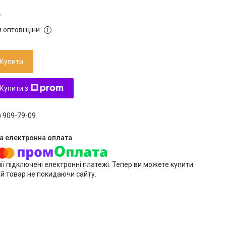
₴
 оптові ціни
Купити
Купити з
) 909-79-09
ії підключені електронні платежі. Тепер ви можете купити
й товар не покидаючи сайту.