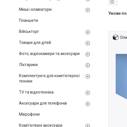
Миші і клавіатури
Планшети
Військторг
Опи
Товари для дітей
Фото, відеокамери та аксесуари
Ліхтарики
Комплектуючі для комп'ютерної
техніки
TV та відеотехніка
Аксесуари для телефонів
Мікрофони
Комп'ютерні аксесуари