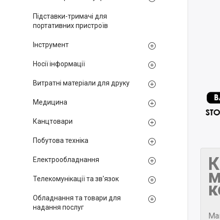
Підставки-тримачі для
портативних пристроїв
Інструмент
Носії інформації
Витратні матеріали для друку
Медицина
Канцтовари
Побутова техніка
К
Електрообладнання
м
Телекомунікації та зв'язок
к
Обладнання та товари для
надання послуг
Ма